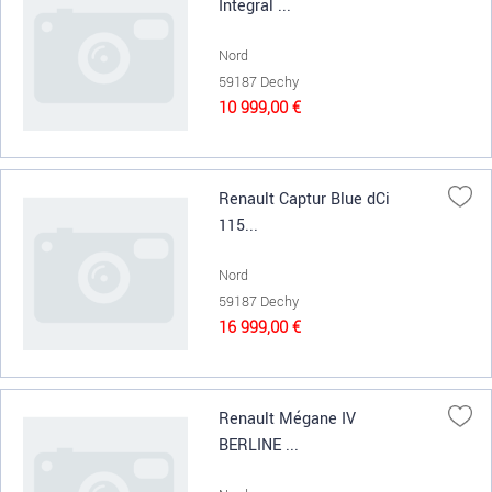
Intégral ...
Nord
59187 Dechy
10 999,00 €
Renault Captur Blue dCi
115...
Nord
59187 Dechy
16 999,00 €
Renault Mégane IV
BERLINE ...