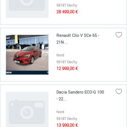
59187 Dechy
28 499,00 €
Renault Clio V SCe 65 -
21N...
Nord
59187 Dechy
12 999,00 €
Dacia Sandero ECO-G 100
- 22...
Nord
59187 Dechy
13 999,00 €