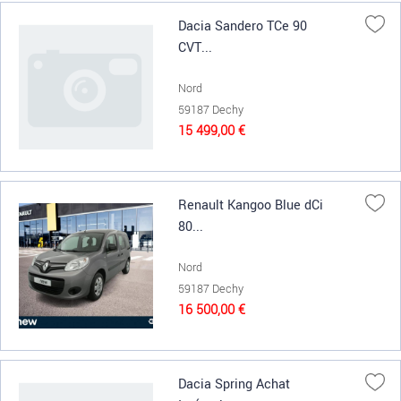
Dacia Sandero TCe 90
CVT...
Nord
59187 Dechy
15 499,00 €
Renault Kangoo Blue dCi
80...
Nord
59187 Dechy
16 500,00 €
Dacia Spring Achat