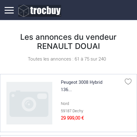
Les annonces du vendeur
RENAULT DOUAI
Toutes les annonces : 61 à
75
sur
240
Peugeot 3008 Hybrid
136...
Nord
59187 Dechy
29 999,00 €