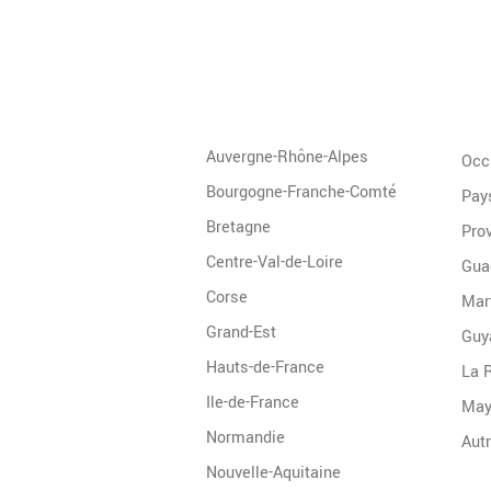
Auvergne-Rhône-Alpes
Occ
Bourgogne-Franche-Comté
Pays
Bretagne
Pro
Centre-Val-de-Loire
Gua
Corse
Mar
Grand-Est
Guy
Hauts-de-France
La 
Ile-de-France
May
Normandie
Nouvelle-Aquitaine