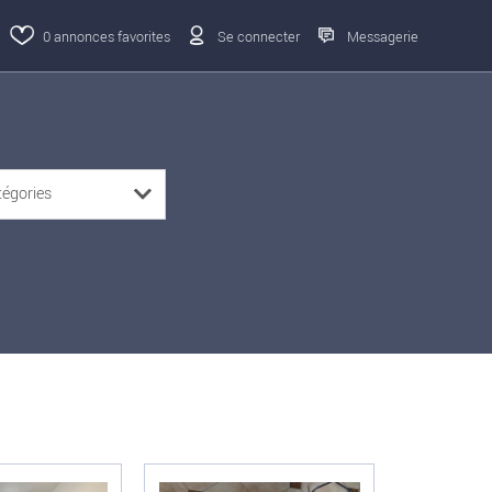
0
annonces favorites
Se connecter
Messagerie