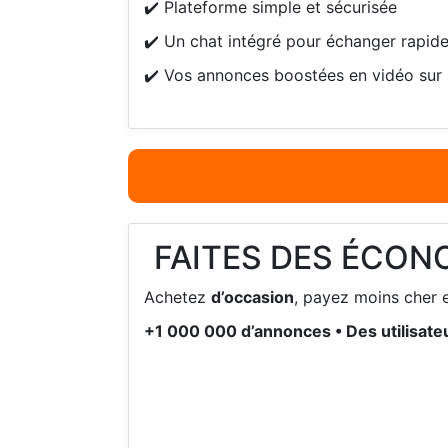
✔️ Plateforme simple et sécurisée
✔️ Un chat intégré pour échanger rapide
✔️ Vos annonces boostées en vidéo sur 
FAITES DES ÉCON
Achetez
d’occasion
, payez moins cher e
+1 000 000 d’annonces • Des utilisateu