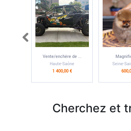
Vente/enchère de ...
Magnifi
Haute-Saône
Seine-Sai
1 400,00 €
600,
Cherchez et 