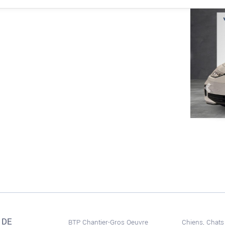
Prev
 DE
BTP Chantier-Gros Oeuvre
Chiens, Chats