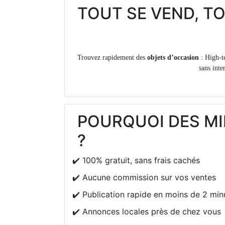
TOUT SE VEND, T
Trouvez rapidement des
objets d’occasion
: High-t
sans inte
POURQUOI DES MI
?
✔️ 100% gratuit, sans frais cachés
✔️ Aucune commission sur vos ventes
✔️ Publication rapide en moins de 2 min
✔️ Annonces locales près de chez vous