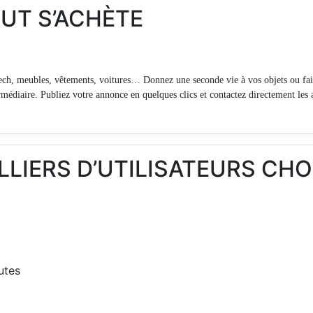
OUT S’ACHÈTE
ech, meubles, vêtements, voitures… Donnez une seconde vie à vos objets ou fait
rmédiaire. Publiez votre annonce en quelques clics et contactez directement les 
LLIERS D’UTILISATEURS CH
utes