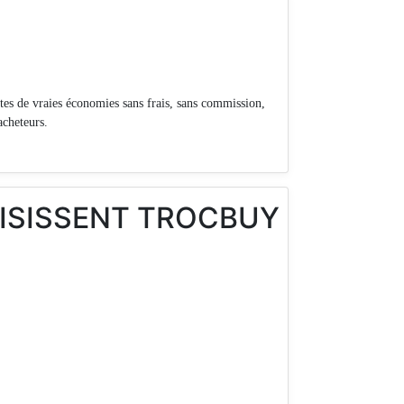
es de vraies économies sans frais, sans commission,
acheteurs.
OISISSENT TROCBUY