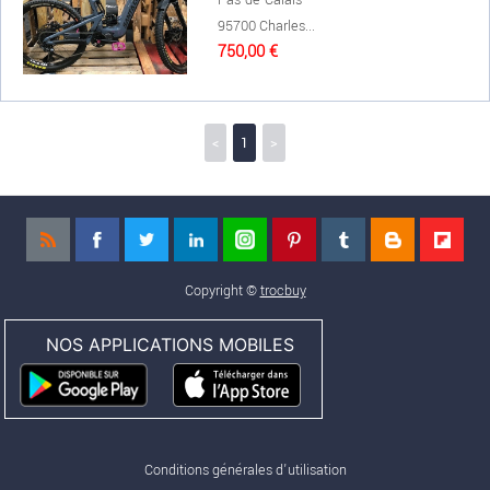
95700 Charles...
750,00 €
<
1
>
Copyright ©
trocbuy
NOS APPLICATIONS MOBILES
Conditions générales d'utilisation