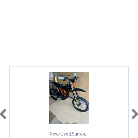
New/Used,Surron...