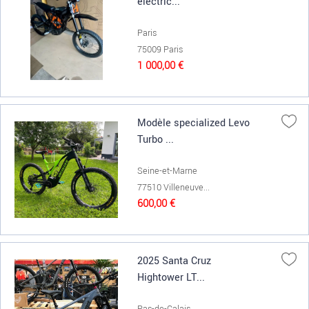
electric...
Paris
75009 Paris
1 000,00 €
Modèle specialized Levo
Turbo ...
Seine-et-Marne
77510 Villeneuve...
600,00 €
2025 Santa Cruz
Hightower LT...
Pas-de-Calais