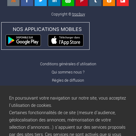
Copyright ©
trocbuy
NOS APPLICATIONS MOBILES
Conditions générales d'utilisation
Qui sommes nous ?
Règles de diffusion
Nos partenaires
Nos offres Pro
En poursuivant votre navigation sur notre site, vous acceptez
FAQ
l'utilisation de cookies.
Certaines fonctionnalités de ce site (mesure d'audience,
Publicité
géolocalisation des annonces, mémorisation de votre
Conditions d’Utilisation
sélection d'annonces...) s'appuient sur des services proposés
Privacy Policy
par des sites tiers. Ces services ne sont activés que si vous