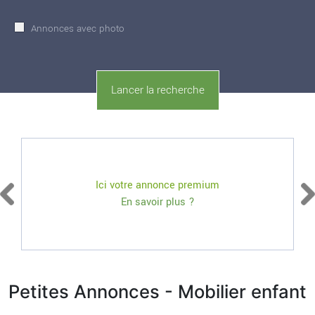
Annonces avec photo
Ici votre annonce premium
En savoir plus ?
Petites Annonces - Mobilier enfant