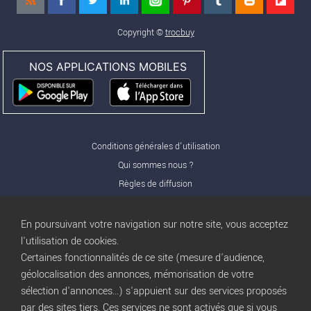
Copyright ©
trocbuy
NOS APPLICATIONS MOBILES
Conditions générales d'utilisation
Qui sommes nous ?
Règles de diffusion
Nos partenaires
Nos offres Pro
En poursuivant votre navigation sur notre site, vous acceptez
FAQ
l'utilisation de cookies.
Certaines fonctionnalités de ce site (mesure d'audience,
Publicité
géolocalisation des annonces, mémorisation de votre
Conditions d’Utilisation
sélection d'annonces...) s'appuient sur des services proposés
Privacy Policy
par des sites tiers. Ces services ne sont activés que si vous