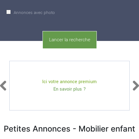
Annonces avec photo
Ici votre annonce premium
En savoir plus ?
Petites Annonces - Mobilier enfant