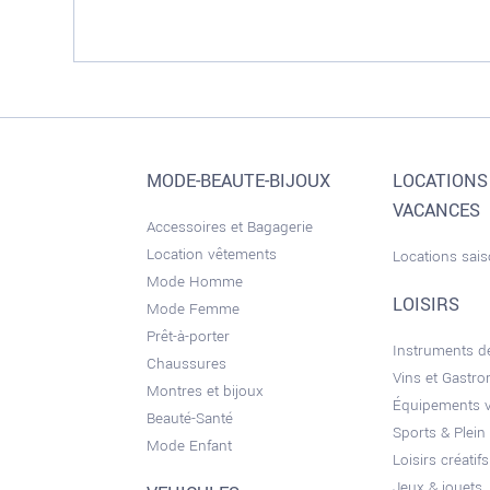
MODE-BEAUTE-BIJOUX
LOCATIONS
VACANCES
Accessoires et Bagagerie
Location vêtements
Locations sai
Mode Homme
LOISIRS
Mode Femme
Prêt-à-porter
Instruments 
Chaussures
Vins et Gastr
Montres et bijoux
Équipements 
Beauté-Santé
Sports & Plein 
Mode Enfant
Loisirs créatifs
Jeux & jouets