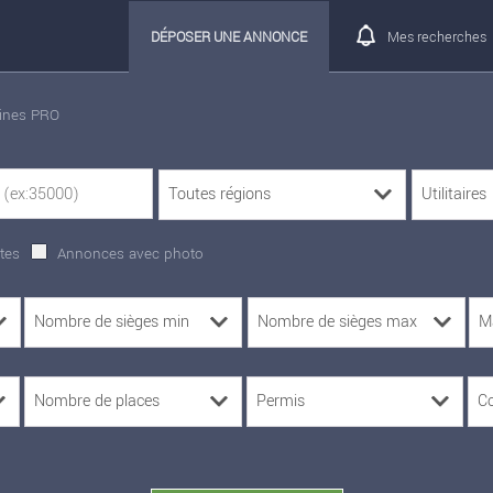
DÉPOSER UNE ANNONCE
Mes recherches
rines PRO
tes
Annonces avec photo