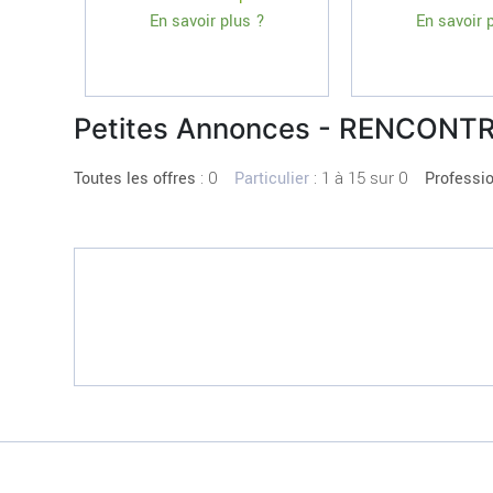
En savoir plus ?
En savoir 
Petites Annonces - RENCONT
:
0
: 1 à 15 sur 0
Toutes les offres
Particulier
Professi