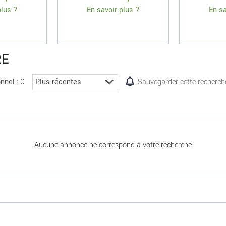
plus ?
En savoir plus ?
En sa
RE
: 0
onnel
Sauvegarder cette recherch
Aucune annonce ne correspond à votre recherche