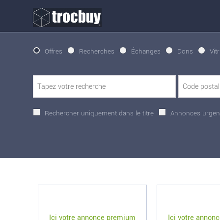
Offres
Recherches
Échanges
Dons
Vit
Rechercher uniquement dans le titre
Annonces urgen
Ici votre annonce premium
Ici votre annon