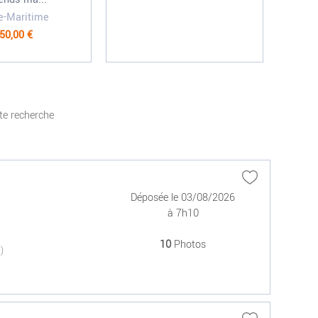
e-Maritime
50,00 €
te recherche
Déposée le 03/08/2026
à 7h10
10
Photos
(0)