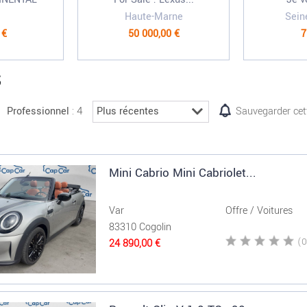
Haute-Marne
Sein
 €
50 000,00 €
7
S
: 4
Professionnel
Sauvegarder cet
Mini Cabrio Mini Cabriolet...
Var
Offre / Voitures
83310 Cogolin
24 890,00 €