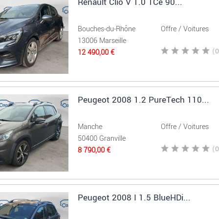
Renault Clio V 1.0 TCe 90...
Bouches-du-Rhône
Offre / Voitures
13006 Marseille
12 490,00 €
Peugeot 2008 1.2 PureTech 110...
Manche
Offre / Voitures
50400 Granville
8 790,00 €
Peugeot 2008 I 1.5 BlueHDi...