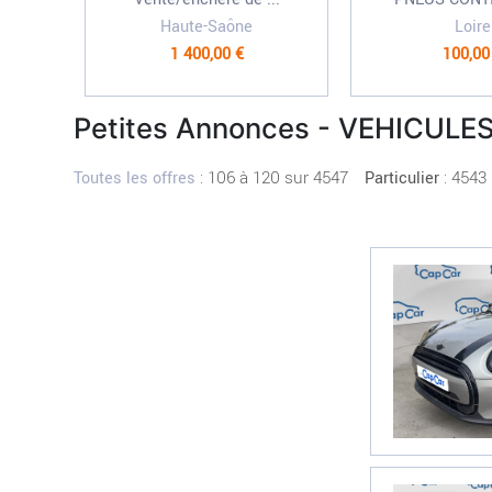
Haute-Saône
Loire
1 400,00 €
100,00
Petites Annonces - VEHICULE
:
106 à 120 sur 4547
: 4543
Toutes les offres
Particulier