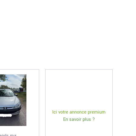
Ici votre annonce premium
En savoir plus ?
ends ma...