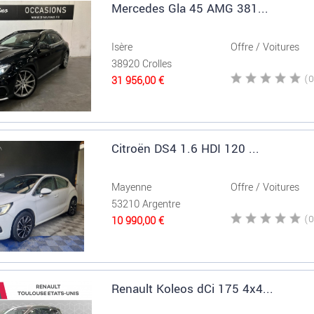
Mercedes Gla 45 AMG 381...
Isère
Offre / Voitures
38920 Crolles
31 956,00 €
Citroën DS4 1.6 HDI 120 ...
Mayenne
Offre / Voitures
53210 Argentre
10 990,00 €
Renault Koleos dCi 175 4x4...