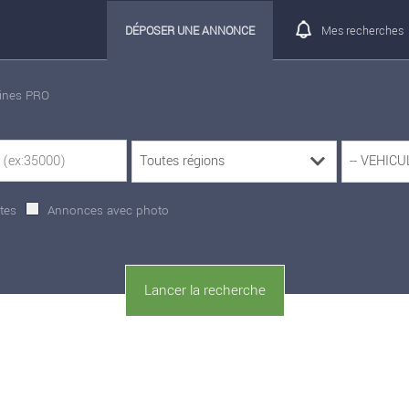
DÉPOSER UNE ANNONCE
Mes recherches
rines PRO
tes
Annonces avec photo