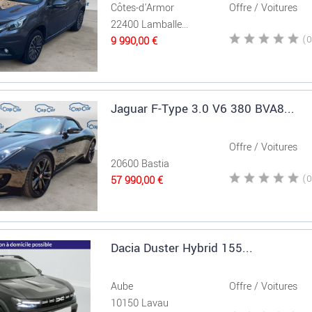
Côtes-d'Armor
Offre / Voitures
22400 Lamballe...
9 990,00 €
Jaguar F-Type 3.0 V6 380 BVA8...
Offre / Voitures
20600 Bastia
57 990,00 €
Dacia Duster Hybrid 155...
Aube
Offre / Voitures
10150 Lavau