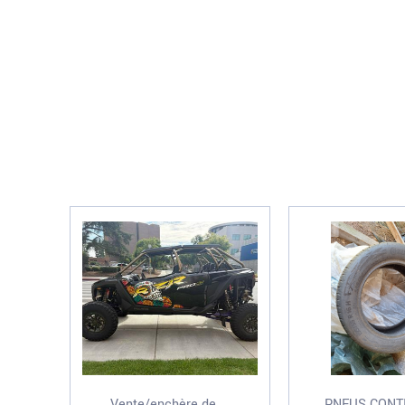
Vente/enchère de ...
PNEUS CONT