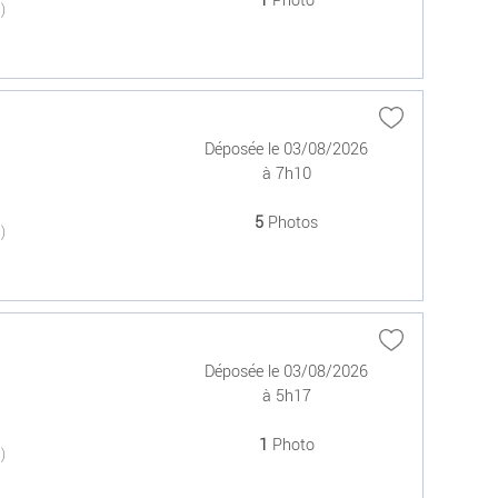
1
Photo
(0)
Déposée le 03/08/2026
à 7h10
5
Photos
(0)
Déposée le 03/08/2026
à 5h17
1
Photo
(0)