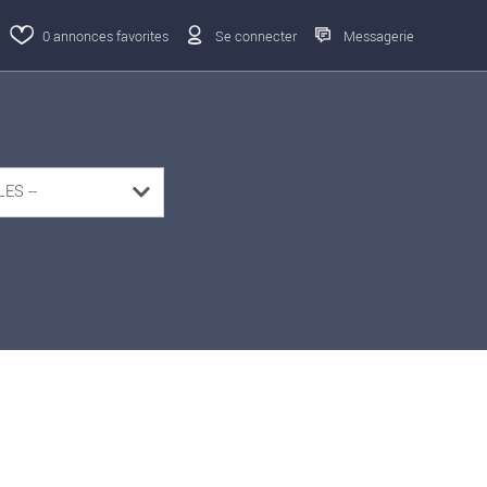
0
annonces favorites
Se connecter
Messagerie