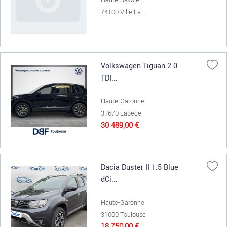
74100 Ville La...
Volkswagen Tiguan 2.0
TDI...
Haute-Garonne
31670 Labege
30 489,00 €
Dacia Duster II 1.5 Blue
dCi...
Haute-Garonne
31000 Toulouse
18 750,00 €