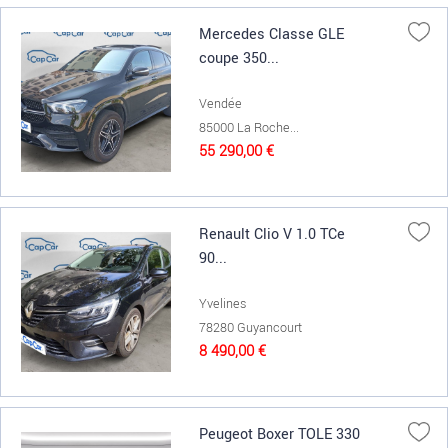
Mercedes Classe GLE
coupe 350...
Vendée
85000 La Roche...
55 290,00 €
Renault Clio V 1.0 TCe
90...
Yvelines
78280 Guyancourt
8 490,00 €
Peugeot Boxer TOLE 330