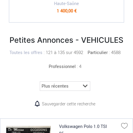
Haute-Saône
1 400,00 €
Petites Annonces - VEHICULES
:
121 à 135 sur 4592
: 4588
Toutes les offres
Particulier
: 4
Professionnel
Sauvegarder cette recherche
Volkswagen Polo 1.0 TSI