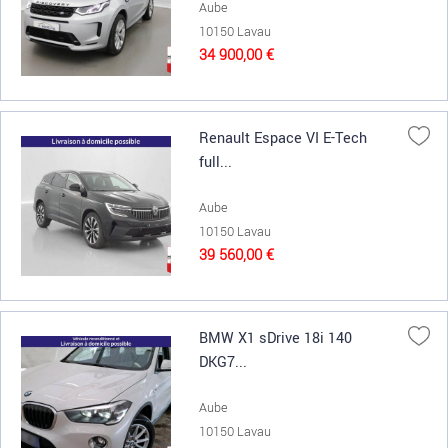
Aube
10150 Lavau
34 900,00 €
Renault Espace VI E-Tech
full...
Aube
10150 Lavau
39 560,00 €
BMW X1 sDrive 18i 140
DKG7...
Aube
10150 Lavau