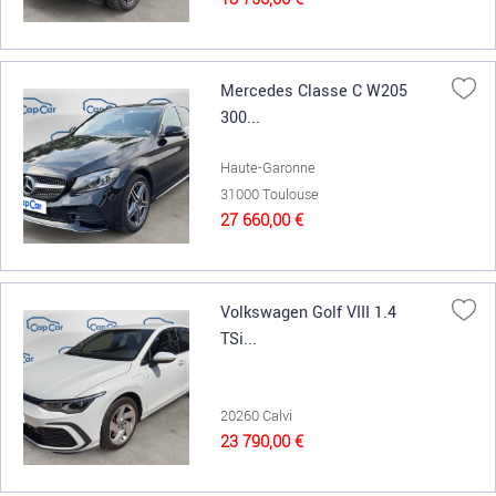
Mercedes Classe C W205
300...
Haute-Garonne
31000 Toulouse
27 660,00 €
Volkswagen Golf VIII 1.4
TSi...
20260 Calvi
23 790,00 €