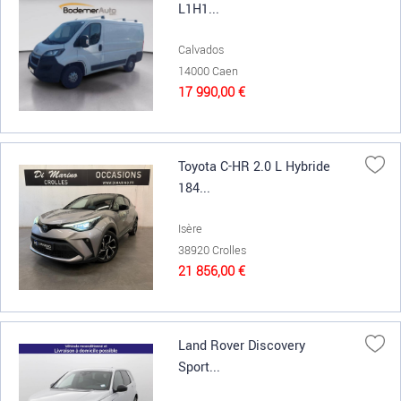
L1H1...
Calvados
14000 Caen
17 990,00 €
Toyota C-HR 2.0 L Hybride
184...
Isère
38920 Crolles
21 856,00 €
Land Rover Discovery
Sport...