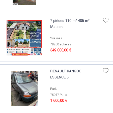
7 pièces 110 m² 485 m²
Maison ...
Yvelines
78260 achères
349 000,00 €
RENAULT KANGOO
ESSENCE 5...
Paris
75017 Paris
1 600,00 €