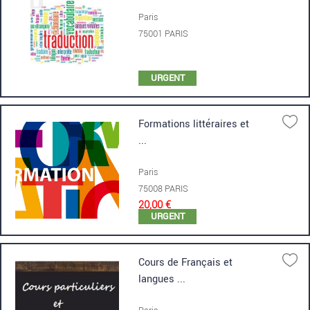
Paris
75001 PARIS
URGENT
Formations littéraires et
...
Paris
75008 PARIS
20,00 €
URGENT
Cours de Français et
langues ...