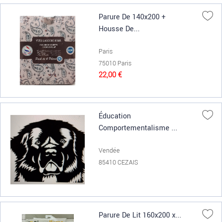
Parure De 140x200 +
Housse De...
Paris
75010 Paris
22,00 €
Éducation
Comportementalisme ...
Vendée
85410 CEZAIS
Parure De Lit 160x200 x...