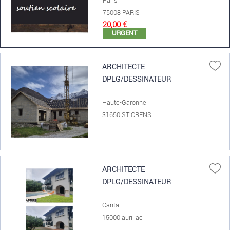
Paris
75008 PARIS
20,00 €
URGENT
ARCHITECTE
DPLG/DESSINATEUR
Haute-Garonne
31650 ST ORENS...
ARCHITECTE
DPLG/DESSINATEUR
Cantal
15000 aurillac