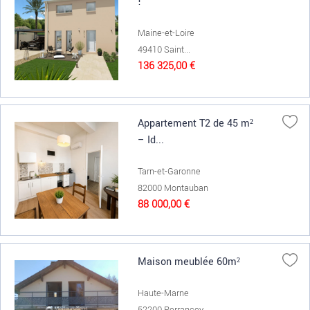
!
Maine-et-Loire
49410 Saint...
136 325,00 €
Appartement T2 de 45 m²
– Id...
Tarn-et-Garonne
82000 Montauban
88 000,00 €
Maison meublée 60m²
Haute-Marne
52200 Perrancey...