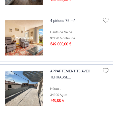
4 pièces 75 m²
Hauts-de-Seine
92120 Montrouge
549 000,00 €
APPARTEMENT T3 AVEC
TERRASSE...
Hérault
34300 Agde
749,00 €