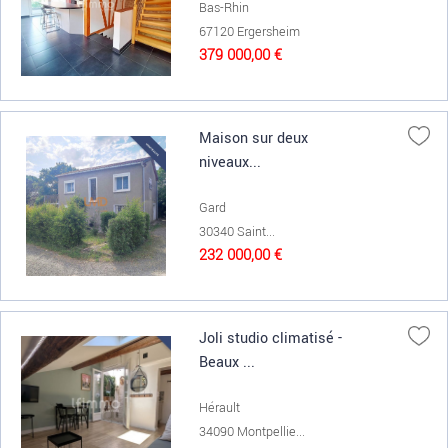
Bas-Rhin
67120 Ergersheim
379 000,00 €
Maison sur deux
niveaux...
Gard
30340 Saint...
232 000,00 €
Joli studio climatisé -
Beaux ...
Hérault
34090 Montpellie...