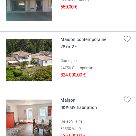
550,00 €
Maison contemporaine
287m2 -...
Dordogne
24750 Champcevin...
824 000,00 €
Maison
d&#039;habitation...
Ille-et-Vilaine
35330 Val D...
125 000,00 €