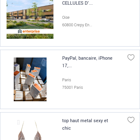
CELLULES D’...
Oise
60800 Crepy En...
PayPal, bancaire, iPhone
17,...
Paris
75001 Paris
top haut metal sexy et
chic