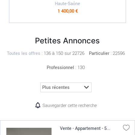
Haute-Saône
1 400,00 €
Petites Annonces
:
136 à 150 sur 22726
: 22596
Toutes les offres
Particulier
: 130
Professionnel
Sauvegarder cette recherche
Vente - Appartement - 5...