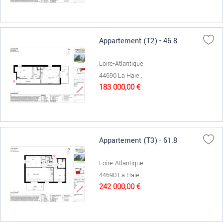
Appartement (T2) - 46.8
Loire-Atlantique
44690 La Haie...
183 000,00 €
Appartement (T3) - 61.8
Loire-Atlantique
44690 La Haie...
242 000,00 €