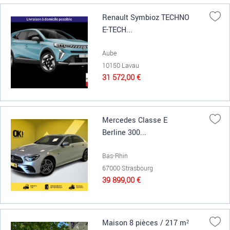
Renault Symbioz TECHNO
E-TECH...
Aube
10150 Lavau
31 572,00 €
Mercedes Classe E
Berline 300...
Bas-Rhin
67000 Strasbourg
39 899,00 €
Maison 8 pièces / 217 m²