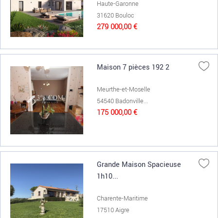
Haute-Garonne
31620 Bouloc
279 000,00 €
Maison 7 pièces 192 2
Meurthe-et-Moselle
54540 Badonville...
175 000,00 €
Grande Maison Spacieuse
1h10...
Charente-Maritime
17510 Aigre