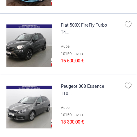
Fiat 500X FireFly Turbo
T4...
Aube
10150 Lavau
16 500,00 €
Peugeot 308 Essence
110...
Aube
10150 Lavau
13 300,00 €