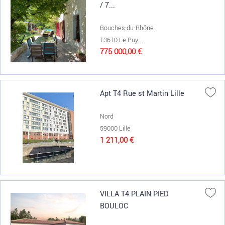
/ 7...
Bouches-du-Rhône
13610 Le Puy...
775 000,00 €
Apt T4 Rue st Martin Lille
Nord
59000 Lille
1 211,00 €
VILLA T4 PLAIN PIED
BOULOC