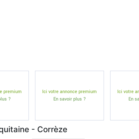
ce premium
Ici votre annonce premium
Ici votre
plus ?
En savoir plus ?
En sa
quitaine - Corrèze