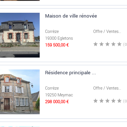
Maison de ville rénovée
Corrèze
Offre / Ventes...
19300 Egletons
159 500,00 €
Résidence principale ...
Corrèze
Offre / Ventes...
19250 Meymac
298 000,00 €