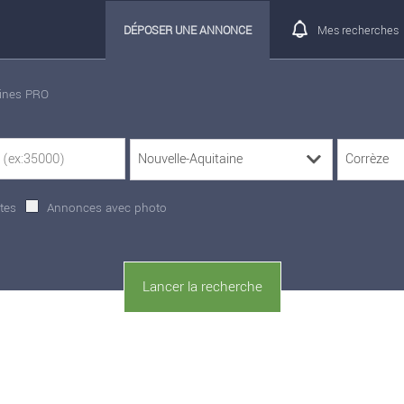
DÉPOSER UNE ANNONCE
Mes recherches
rines PRO
tes
Annonces avec photo