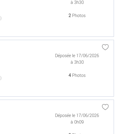
à 3h30
2
Photos
(0)
Déposée le 17/06/2026
à 3h30
4
Photos
(0)
Déposée le 17/06/2026
à 0h09