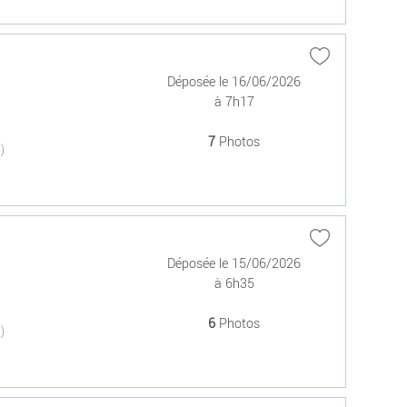
Déposée le 16/06/2026
à 7h17
7
Photos
(0)
Déposée le 15/06/2026
à 6h35
6
Photos
(0)