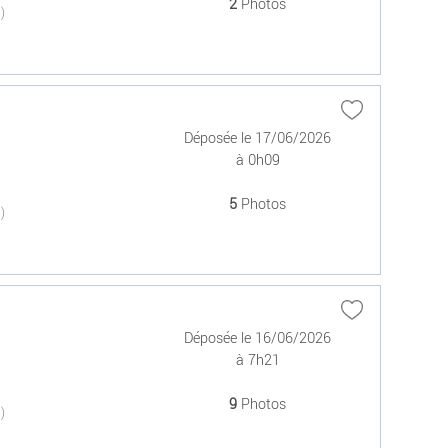
2
Photos
(0)
Déposée le 17/06/2026
à 0h09
5
Photos
(0)
Déposée le 16/06/2026
à 7h21
9
Photos
(0)