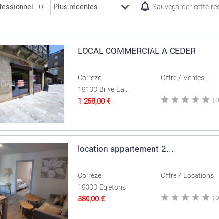
: 0
fessionnel
Sauvegarder cette re
LOCAL COMMERCIAL A CEDER
Corrèze
Offre / Ventes...
19100 Brive La...
1 268,00 €
location appartement 2...
Corrèze
Offre / Locations
19300 Egletons
380,00 €