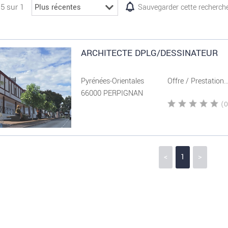
15 sur 1
Sauvegarder cette recherch
ARCHITECTE DPLG/DESSINATEUR
Pyrénées-Orientales
Offre / Prestation..
66000 PERPIGNAN
<
1
>