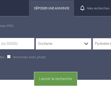
DÉPOSER UNE ANNONCE
Mes recherches
rines PRO
tes
Annonces avec photo