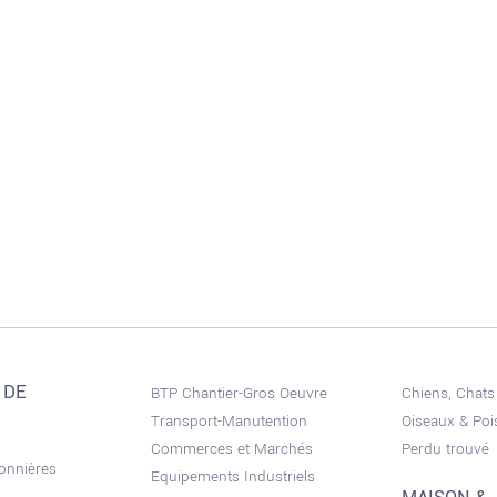
 DE
BTP Chantier-Gros Oeuvre
Chiens, Chats
Transport-Manutention
Oiseaux & Po
Commerces et Marchés
Perdu trouvé
sonnières
Equipements Industriels