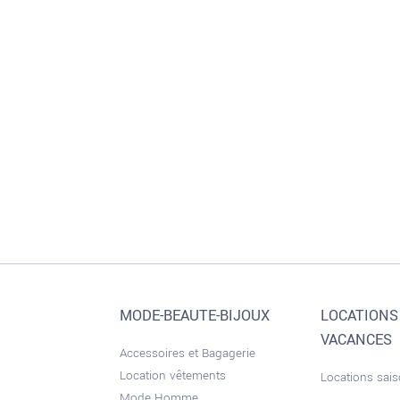
MODE-BEAUTE-BIJOUX
LOCATIONS
VACANCES
Accessoires et Bagagerie
Location vêtements
Locations sai
Mode Homme