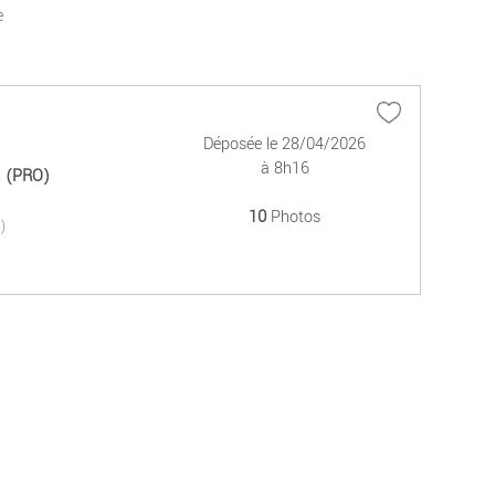
e
Déposée le 28/04/2026
à 8h16
.
(PRO)
10
Photos
(0)