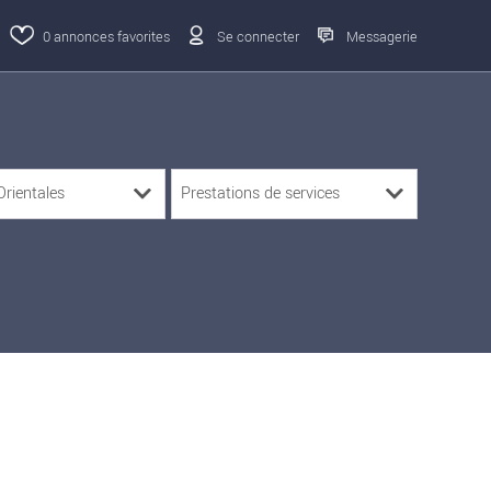
0
annonces favorites
Se connecter
Messagerie