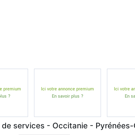
ce premium
Ici votre annonce premium
Ici votre
plus ?
En savoir plus ?
En sa
 de services - Occitanie - Pyrénées-