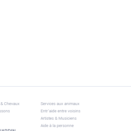
 & Chevaux
Services aux animaux
issons
Entr'aide entre voisins
Artistes & Musiciens
Aide à la personne