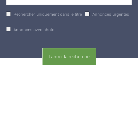
Rechercher uniquement dans le titre
Annonces urgentes
Annonces avec photo