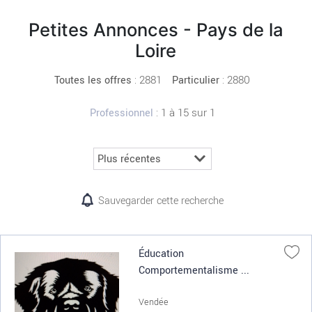
Petites Annonces - Pays de la
Loire
:
2881
: 2880
Toutes les offres
Particulier
: 1 à 15 sur 1
Professionnel
Sauvegarder cette recherche
Éducation
Comportementalisme ...
Vendée