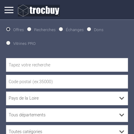
Offres
Recherches
Échanges
Dons
Vitrines PRO