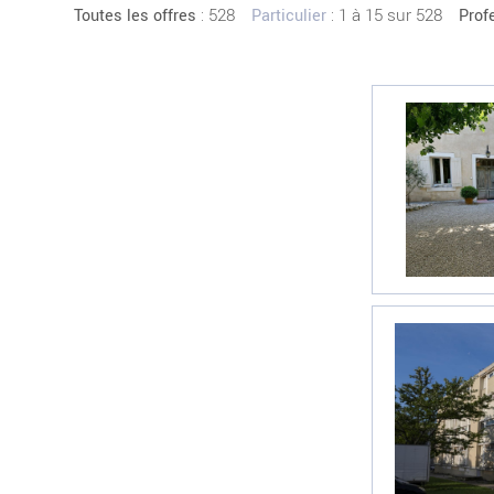
:
528
: 1 à 15 sur 528
Toutes les offres
Particulier
Prof