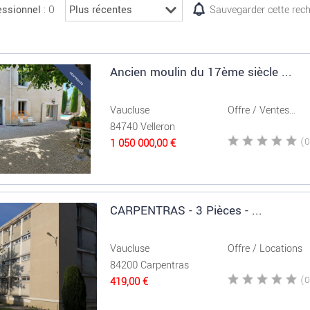
: 0
essionnel
Sauvegarder cette rec
Ancien moulin du 17ème siècle ...
Vaucluse
Offre / Ventes...
84740 Velleron
1 050 000,00 €
CARPENTRAS - 3 Pièces - ...
Vaucluse
Offre / Locations
84200 Carpentras
419,00 €