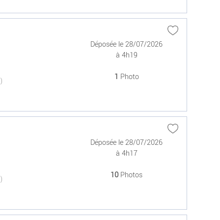
Déposée le 28/07/2026
à 4h19
1
Photo
(0)
Déposée le 28/07/2026
à 4h17
10
Photos
(0)