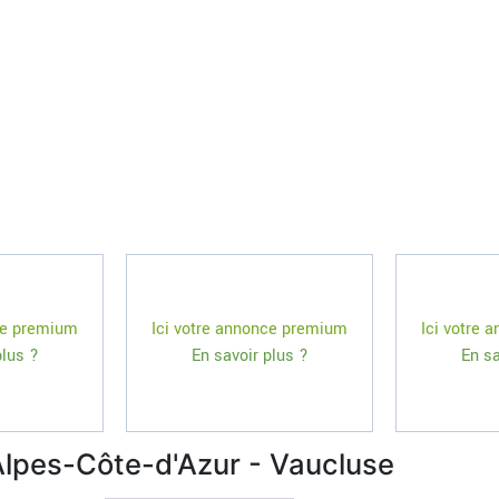
ce premium
Ici votre annonce premium
Ici votre
plus ?
En savoir plus ?
En sa
lpes-Côte-d'Azur - Vaucluse