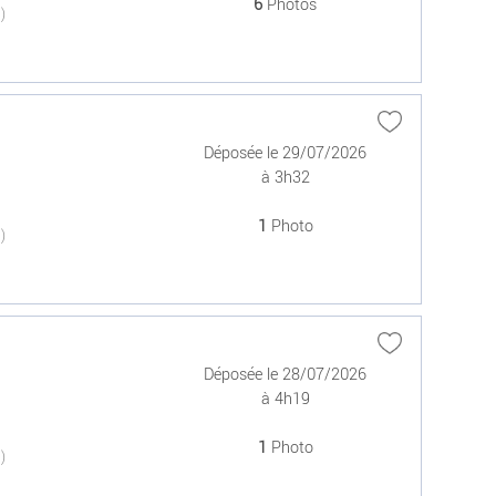
6
Photos
(0)
Déposée le 29/07/2026
à 3h32
1
Photo
(0)
Déposée le 28/07/2026
à 4h19
1
Photo
(0)