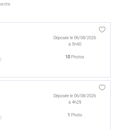
herche
Déposée le 06/08/2026
à 5h40
10
Photos
(0)
Déposée le 06/08/2026
à 4h29
1
Photo
(0)