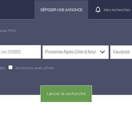
DÉPOSER UNE ANNONCE
Mes recherches
rines PRO
tes
Annonces avec photo