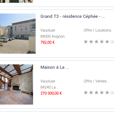
Grand T3 - résidence Céphée - ...
Vaucluse
Offre / Locations
84000 Avignon
792,00 €
Maison à La ...
Vaucluse
Offre / Ventes...
84240 La...
270 000,00 €