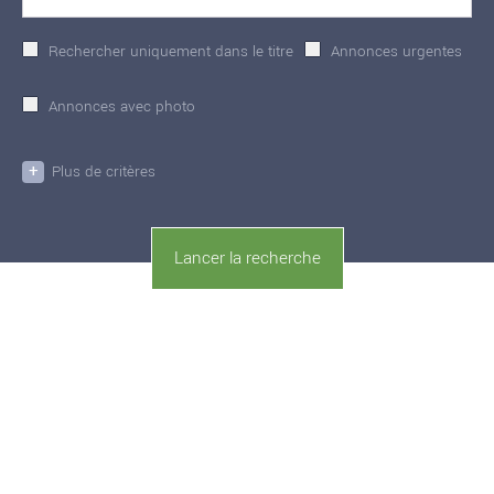
Rechercher uniquement dans le titre
Annonces urgentes
Annonces avec photo
+
Plus de critères