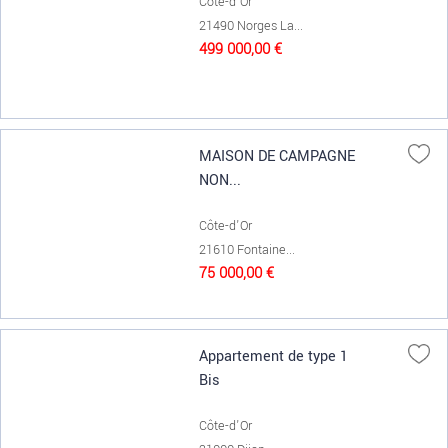
Côte-d'Or
21490 Norges La...
499 000,00 €
MAISON DE CAMPAGNE
NON...
Côte-d'Or
21610 Fontaine...
75 000,00 €
Appartement de type 1
Bis
Côte-d'Or