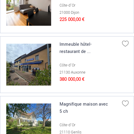
Côte-d'Or
21000 Dijon
225 000,00 €
Immeuble hôtel-
restaurant de ...
Côte-d'Or
21130 Auxonne
380 000,00 €
Magnifique maison avec
5 ch
Côte-d'Or
21110 Genlis