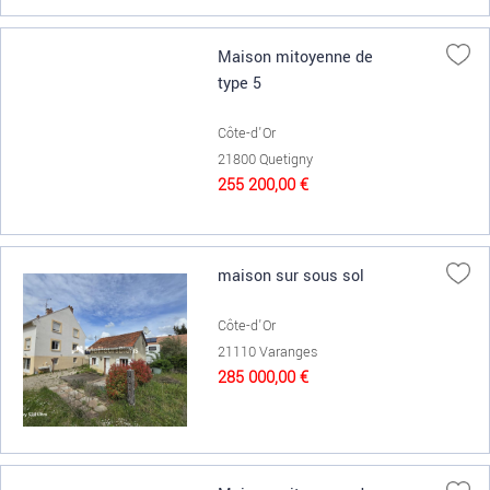
Maison mitoyenne de
type 5
Côte-d'Or
21800 Quetigny
255 200,00 €
maison sur sous sol
Côte-d'Or
21110 Varanges
285 000,00 €