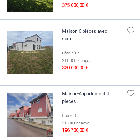
375 000,00 €
Maison 6 pièces avec
suite ...
Côte-d'Or
21110 Collonges...
320 000,00 €
Maison-Appartement 4
pièces ...
Côte-d'Or
21300 Chenove
196 700,00 €