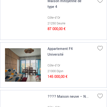
Maison mitoyenne de
type 4
Côte-d'Or
21250 Seurre
87 000,00 €
Appartement F4
Université
Côte-d'Or
21000 Dijon
145 000,00 €
???? Maison neuve – N...