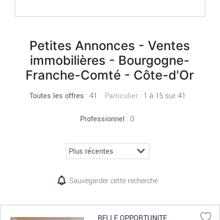
Petites Annonces - Ventes
immobilières - Bourgogne-
Franche-Comté - Côte-d'Or
:
41
: 1 à 15 sur 41
Toutes les offres
Particulier
: 0
Professionnel
Sauvegarder cette recherche
BELLE OPPORTUNITE