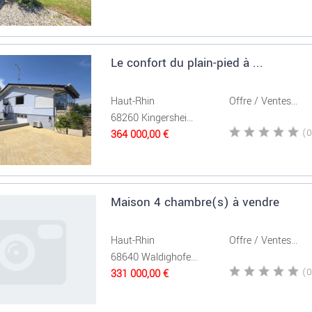
Le confort du plain-pied à ...
Haut-Rhin
Offre / Ventes...
68260 Kingershei...
364 000,00 €
Maison 4 chambre(s) à vendre
Haut-Rhin
Offre / Ventes...
68640 Waldighofe...
331 000,00 €