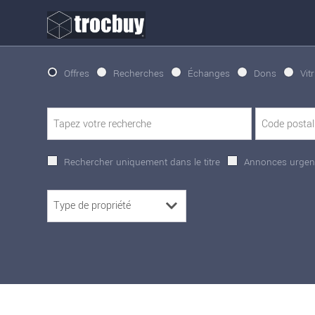
Offres
Recherches
Échanges
Dons
Vit
Rechercher uniquement dans le titre
Annonces urgen