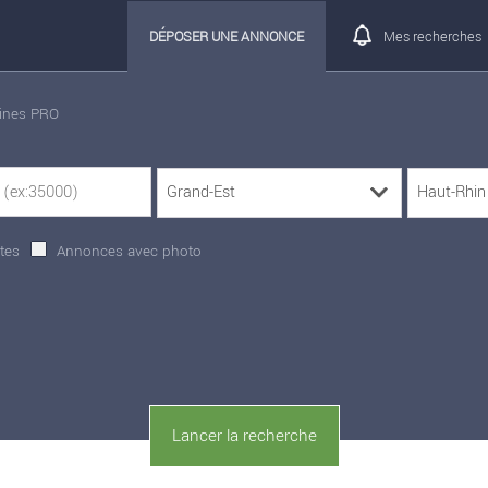
DÉPOSER UNE ANNONCE
Mes recherches
rines PRO
tes
Annonces avec photo