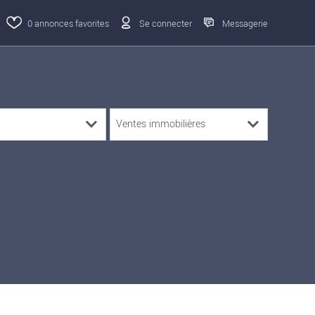
0
annonces favorites
Se connecter
Messagerie