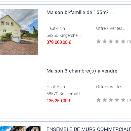
Maison bi-famille de 155m² ...
Haut-Rhin
Offre / Ventes...
68260 Kingershei...
379 000,00 €
Maison 3 chambre(s) à vendre
Haut-Rhin
Offre / Ventes...
68570 Soultzmatt
136 250,00 €
ENSEMBLE DE MURS COMMERCIAUX