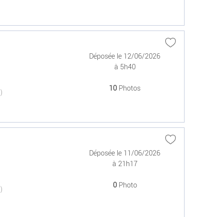
Déposée le 12/06/2026
à 5h40
10
Photos
(0)
Déposée le 11/06/2026
à 21h17
0
Photo
(0)