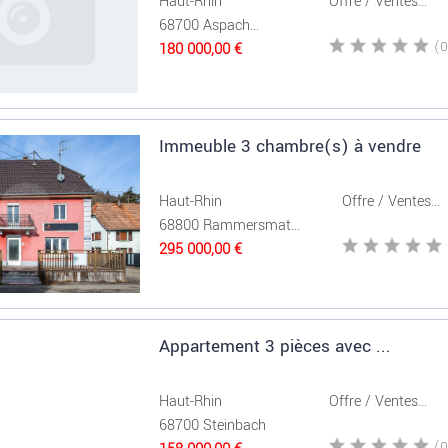
Haut-Rhin
Offre / Ventes...
68700 Aspach...
180 000,00 €
Immeuble 3 chambre(s) à vendre
Haut-Rhin
Offre / Ventes...
68800 Rammersmat...
295 000,00 €
Appartement 3 pièces avec ...
Haut-Rhin
Offre / Ventes...
68700 Steinbach