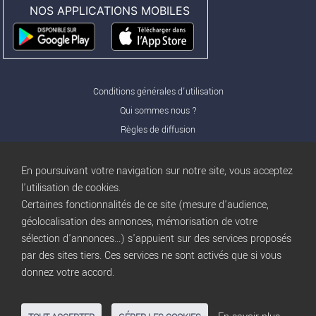
NOS APPLICATIONS MOBILES
Conditions générales d'utilisation
Qui sommes nous ?
Règles de diffusion
Nos partenaires
Nos offres Pro
En poursuivant votre navigation sur notre site, vous acceptez
FAQ
l'utilisation de cookies.
Certaines fonctionnalités de ce site (mesure d'audience,
Publicité
géolocalisation des annonces, mémorisation de votre
Conditions d’Utilisation
sélection d'annonces...) s'appuient sur des services proposés
Privacy Policy
par des sites tiers. Ces services ne sont activés que si vous
Blog
trocbuy
donnez votre accord.
Plan du site
Gestion des cookies