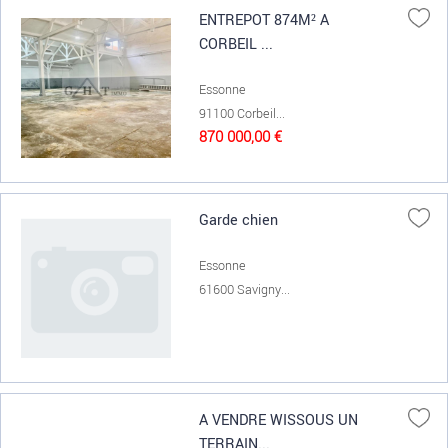
ENTREPOT 874M² A
CORBEIL ...
Essonne
91100 Corbeil...
870 000,00 €
Garde chien
Essonne
61600 Savigny...
A VENDRE WISSOUS UN
TERRAIN...