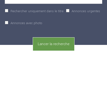
Rechercher uniquement dans le titre
Annonces urgentes
Annonces avec photo