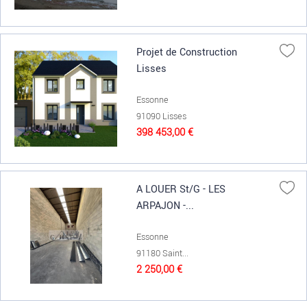
Projet de Construction
Lisses
Essonne
91090 Lisses
398 453,00 €
A LOUER St/G - LES
ARPAJON -...
Essonne
91180 Saint...
2 250,00 €