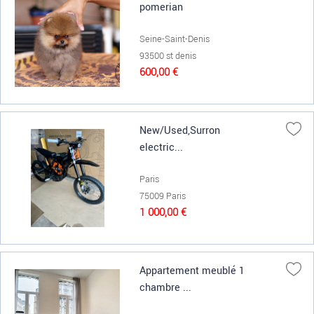
pomerian
Seine-Saint-Denis
93500 st denis
600,00 €
New/Used,Surron
electric...
Paris
75009 Paris
1 000,00 €
Appartement meublé 1
chambre ...