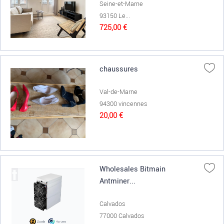
Seine-et-Marne
93150 Le...
725,00 €
chaussures
Val-de-Marne
94300 vincennes
20,00 €
Wholesales Bitmain
Antminer...
Calvados
77000 Calvados