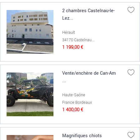
2 chambres Castelnau-le-
Lez...
Hérault
34170 Castelnau...
1 199,00 €
Vente/enchère de Can-Am
...
Haute-Saône
France Bordeaux
1 400,00 €
Magnifiques chiots