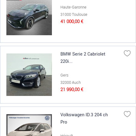
Haute-Garonne
31000 Toulouse
41 000,00 €
BMW Serie 2 Cabriolet
220i...
Gers
32000 Auch
21 990,00 €
Volkswagen ID.3 204 ch
Pro
Hérault