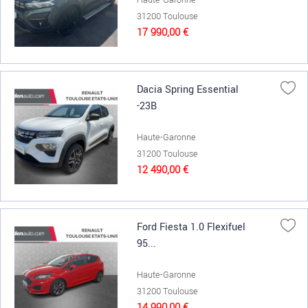
31200 Toulouse
17 990,00 €
Dacia Spring Essential
-23B
Haute-Garonne
31200 Toulouse
12 490,00 €
Ford Fiesta 1.0 Flexifuel
95...
Haute-Garonne
31200 Toulouse
14 990,00 €