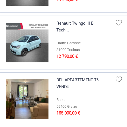
Renault Twingo III E-
Tech...
Haute-Garonne
31000 Toulouse
12 790,00 €
BEL APPARTEMENT T5
VENDU ...
Rhône
69400 Gleize
165 000,00 €