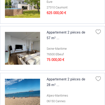
Eure
27310 Caumont
625 000,00 €
Appartement 2 pièces de
57 m² ...
Seine-Maritime
76500 Elbeuf
75 000,00 €
Appartement 2 pièces de
28 m² ...
Alpes-Maritimes
06150 Cannes