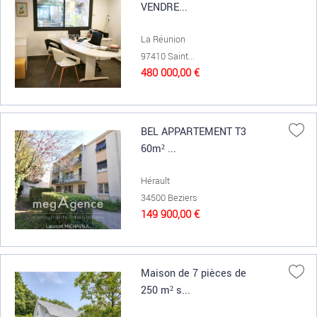
VENDRE...
La Réunion
97410 Saint...
480 000,00 €
BEL APPARTEMENT T3
60m² ...
Hérault
34500 Beziers
149 900,00 €
Maison de 7 pièces de
250 m² s...