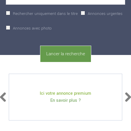
Rechercher uniquement dans le titre
Annonces urgentes
Annonces avec photo
Ici votre annonce premium
En savoir plus ?