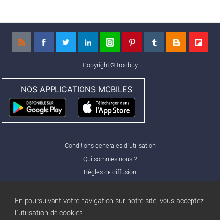
Copyright ©
trocbuy
NOS APPLICATIONS MOBILES
Conditions générales d'utilisation
Qui sommes nous ?
Règles de diffusion
Nos partenaires
Nos offres Pro
En poursuivant votre navigation sur notre site, vous acceptez
FAQ
l'utilisation de cookies.