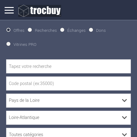
Offres
Recherches
Échanges
Dons
Vitrines PRO