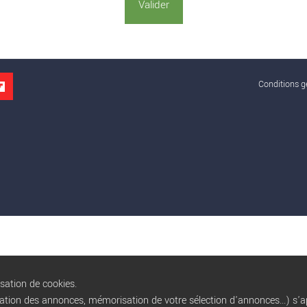
Conditions gé
isation de cookies.
sation des annonces, mémorisation de votre sélection d'annonces...) s'ap