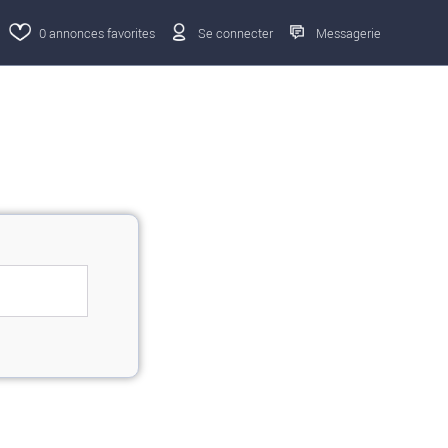
0
annonces favorites
Se connecter
Messagerie