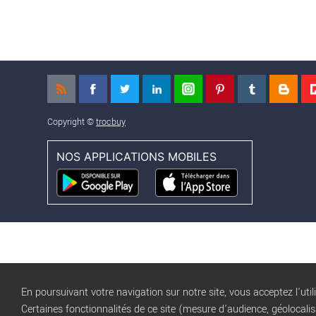
Copyright ©
trocbuy
NOS APPLICATIONS MOBILES
En poursuivant votre navigation sur notre site, vous acceptez l'util
Certaines fonctionnalités de ce site (mesure d'audience, géolocali