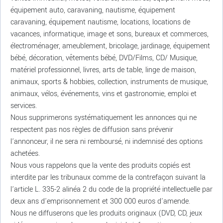
équipement auto, caravaning, nautisme, équipement
caravaning, équipement nautisme, locations, locations de
vacances, informatique, image et sons, bureaux et commerces,
électroménager, ameublement, bricolage, jardinage, équipement
bébé, décoration, vêtements bébé, DVD/Films, CD/ Musique,
matériel professionnel, livres, arts de table, linge de maison,
animaux, sports & hobbies, collection, instruments de musique,
animaux, vélos, événements, vins et gastronomie, emploi et
services.
Nous supprimerons systématiquement les annonces qui ne
respectent pas nos règles de diffusion sans prévenir
l’annonceur, il ne sera ni remboursé, ni indemnisé des options
achetées.
Nous vous rappelons que la vente des produits copiés est
interdite par les tribunaux comme de la contrefaçon suivant la
l’article L. 335-2 alinéa 2 du code de la propriété intellectuelle par
deux ans d'emprisonnement et 300 000 euros d'amende.
Nous ne diffuserons que les produits originaux (DVD, CD, jeux