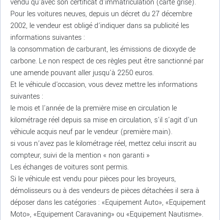
vendu qu'avec son certificat d'immatriculation (carte grise).
Pour les voitures neuves, depuis un décret du 27 décembre
2002, le vendeur est obligé d’indiquer dans sa publicité les
informations suivantes :
la consommation de carburant, les émissions de dioxyde de
carbone. Le non respect de ces règles peut être sanctionné par
une amende pouvant aller jusqu'à 2250 euros.
Et le véhicule d'occasion, vous devez mettre les informations
suivantes :
le mois et l'année de la première mise en circulation le
kilométrage réel depuis sa mise en circulation, s'il s'agit d'un
véhicule acquis neuf par le vendeur (première main).
si vous n’avez pas le kilométrage réel, mettez celui inscrit au
compteur, suivi de la mention « non garanti »
Les échanges de voitures sont permis.
Si le véhicule est vendu pour pièces pour les broyeurs,
démolisseurs ou à des vendeurs de pièces détachées il sera à
déposer dans les catégories : «Equipement Auto», «Equipement
Moto», «Equipement Caravaning» ou «Equipement Nautisme».