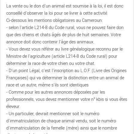
La vente ou le don d’un animal est soumise à la loi, il est donc
conseillé d’observer la loi pour se livrer à cette activité.
Ci-dessous les mentions obligatoires au Cameroun:
- selon l'article L214-8 du Code rural, vous ne pouvez faire don
que des chiens et chats âgés de plus de huit semaines. Votre
annonce doit donc contenir l'âge des animaux.
- Vous devez vous référer au livre généalogique reconnu par le
Ministre de l'agriculture (article L214-8 du Code rural) pour
déterminer la race de votre chien ou votre chat.
- D’un point Légal, c'est l'inscription au L.O.F. (Livre des Origines
Françaises) qui va déterminer la distinction entre un animal de
race et un autre, même s'ils sont identiques
- Comme pour les autres annonces déposées par les
professionnels, vous devez mentionner votre n° kbis si vous êtes
éleveur.
- Un particulier, devrait mentionner soit le numéro
d'immatriculation de chaque animal vendu, soit le numéro
d'immatriculation de la femelle (mère) ainsi que le nombre