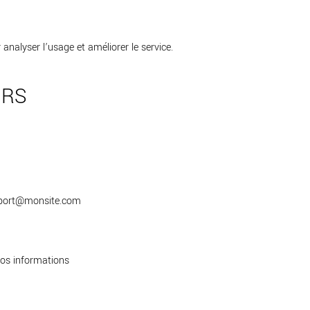
 analyser l’usage et améliorer le service.
URS
upport@monsite.com
vos informations