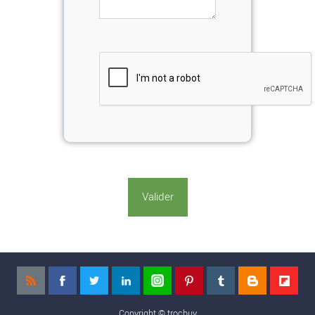
Copyright ©
trocbuy