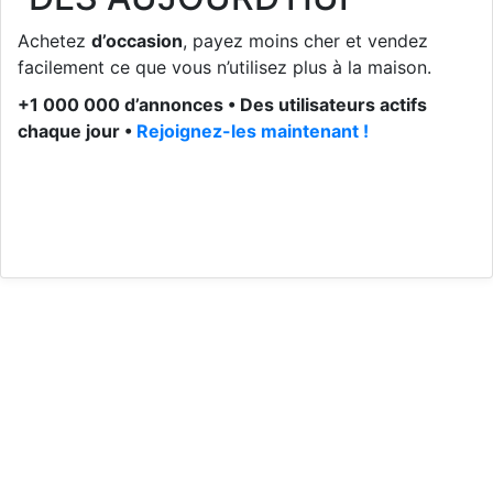
Achetez
d’occasion
, payez moins cher et vendez
facilement ce que vous n’utilisez plus à la maison.
+1 000 000 d’annonces • Des utilisateurs actifs
chaque jour •
Rejoignez-les maintenant !