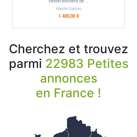
Vente/enchère de ...
Haute-Saône
1 400,00 €
Cherchez et trouvez
parmi
22983 Petites
annonces
en France !