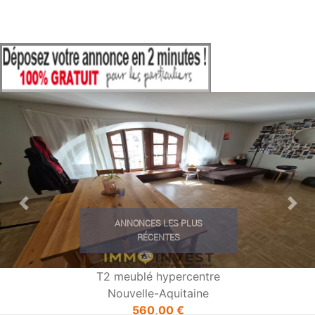
Previous
Nex
ANNONCES LES PLUS
RÉCENTES
T2 meublé hypercentre
Nouvelle-Aquitaine
560,00 €