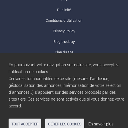
Publicité
Conditions d’Utilisation
Privacy Policy
Blog
trocbuy
Plan du site
Gestion des cookies
En poursuivant votre navigation sur notre site, vous acceptez
l'utilisation de cookies.
Nous contacter
Certaines fonctionnalités de ce site (mesure d'audience,
géolocalisation des annonces, mémorisation de votre sélection
d'annonces...) s'appuient sur des services proposés par des
sites tiers. Ces services ne sont activés que si vous donnez votre
accord.
En savoir plus
TOUT ACCEPTER
GÉRER LES COOKIES