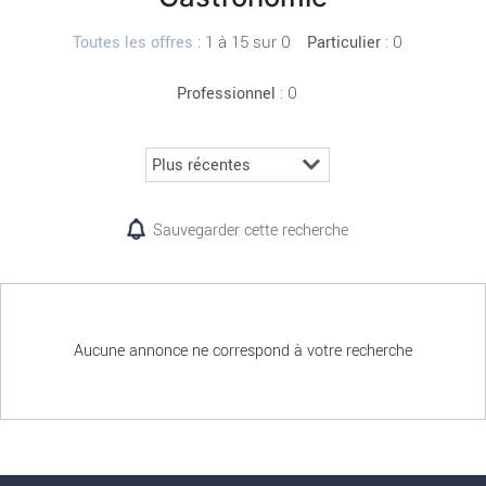
:
1 à 15 sur 0
: 0
Toutes les offres
Particulier
: 0
Professionnel
Sauvegarder cette recherche
Aucune annonce ne correspond à votre recherche