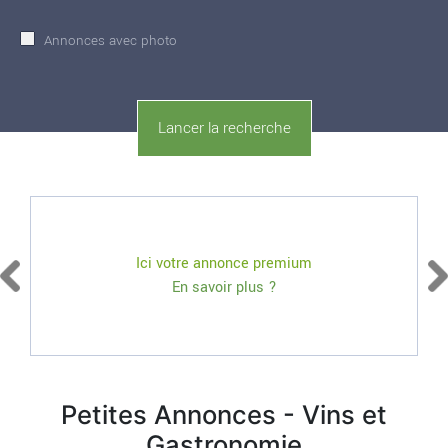
Annonces avec photo
Ici votre annonce premium
En savoir plus ?
Petites Annonces - Vins et
Gastronomie