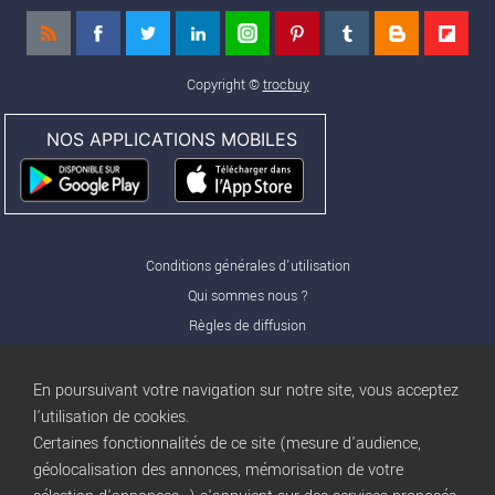
Copyright ©
trocbuy
NOS APPLICATIONS MOBILES
Conditions générales d'utilisation
Qui sommes nous ?
Règles de diffusion
Nos partenaires
Nos offres Pro
En poursuivant votre navigation sur notre site, vous acceptez
FAQ
l'utilisation de cookies.
Certaines fonctionnalités de ce site (mesure d'audience,
Publicité
géolocalisation des annonces, mémorisation de votre
Conditions d’Utilisation