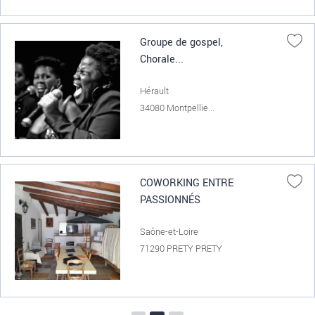
Groupe de gospel,
Chorale...
Hérault
34080 Montpellie...
COWORKING ENTRE
PASSIONNÉS
Saône-et-Loire
71290 PRETY PRETY