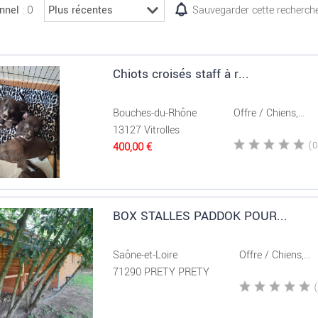
: 0
nnel
Sauvegarder cette recherch
Chiots croisés staff à r...
Bouches-du-Rhône
Offre / Chiens,...
13127 Vitrolles
400,00 €
BOX STALLES PADDOK POUR...
Saône-et-Loire
Offre / Chiens,...
71290 PRETY PRETY