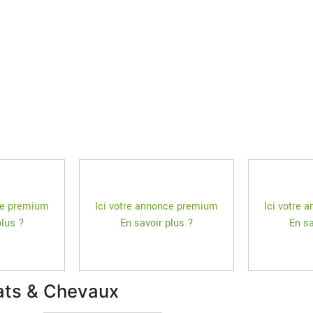
ce premium
Ici votre annonce premium
Ici votre
plus ?
En savoir plus ?
En sa
ats & Chevaux