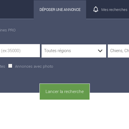
DÉPOSER UNE ANNONCE
Mes recherches
rines PRO
tes
Annonces avec photo