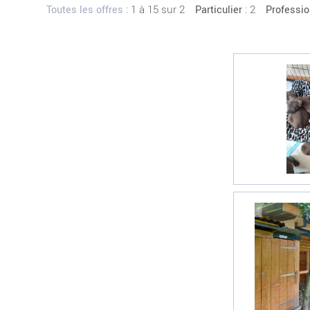
:
1 à 15 sur 2
: 2
Toutes les offres
Particulier
Professio