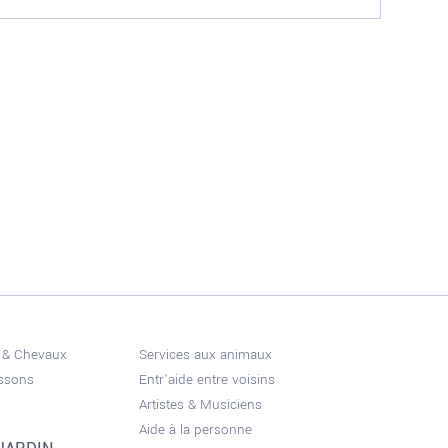
 & Chevaux
Services aux animaux
issons
Entr'aide entre voisins
Artistes & Musiciens
Aide à la personne