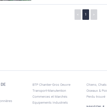
<
1
>
 DE
BTP Chantier-Gros Oeuvre
Chiens, Chats
Transport-Manutention
Oiseaux & Po
Commerces et Marchés
Perdu trouvé
sonnières
Equipements Industriels