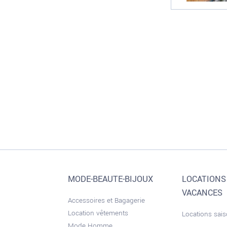
MODE-BEAUTE-BIJOUX
LOCATIONS
VACANCES
Accessoires et Bagagerie
Location vêtements
Locations sai
Mode Homme