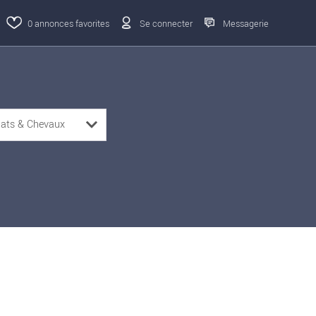
0
annonces favorites
Se connecter
Messagerie