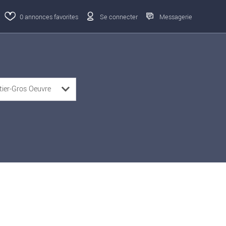
0
annonces favorites
Se connecter
Messagerie