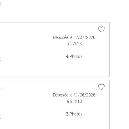
e
Déposée le 27/07/2026
à 22h23
4
Photos
(0)
..
Déposée le 11/06/2026
à 21h18
2
Photos
(0)