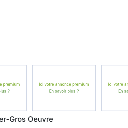
ce premium
Ici votre annonce premium
Ici votre
plus ?
En savoir plus ?
En sa
ier-Gros Oeuvre