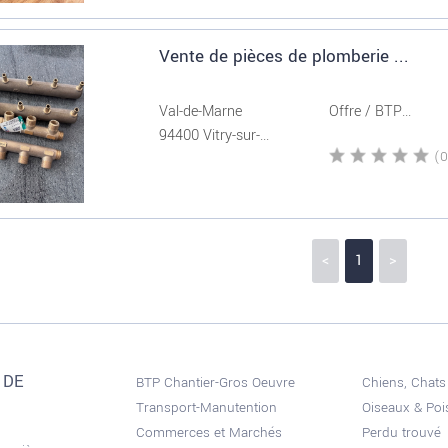
Vente de pièces de plomberie ...
Val-de-Marne
Offre / BTP...
94400 Vitry-sur-...
<
1
>
 DE
BTP Chantier-Gros Oeuvre
Chiens, Chats
Transport-Manutention
Oiseaux & Po
Commerces et Marchés
Perdu trouvé