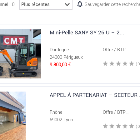
: 0
nnel
Sauvegarder cette recherch
Mini-Pelle SANY SY 26 U – 2...
Dordogne
Offre / BTP...
24000 Périgueux
9 800,00 €
APPEL À PARTENARIAT – SECTEUR .
Rhône
Offre / BTP...
69002 Lyon