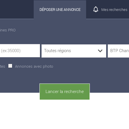
DÉPOSER UNE ANNONCE
Mes recherches
rines PRO
tes
Annonces avec photo