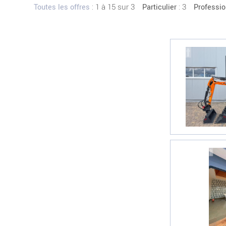
:
1 à 15 sur 3
: 3
Toutes les offres
Particulier
Professio