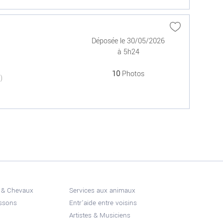
Déposée le 30/05/2026
à 5h24
10
Photos
(0)
 & Chevaux
Services aux animaux
issons
Entr'aide entre voisins
Artistes & Musiciens