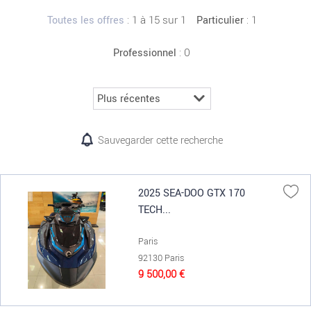
:
1 à 15 sur 1
: 1
Toutes les offres
Particulier
: 0
Professionnel
Sauvegarder cette recherche
2025 SEA-DOO GTX 170
TECH...
Paris
92130 Paris
9 500,00 €