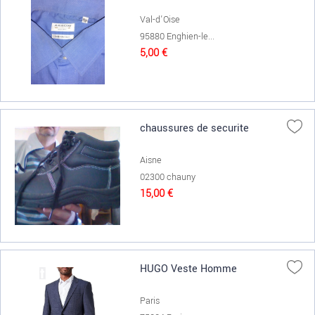
Val-d'Oise
95880 Enghien-le...
5,00 €
chaussures de securite
Aisne
02300 chauny
15,00 €
HUGO Veste Homme
Paris