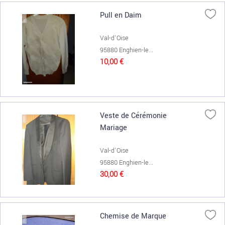
Pull en Daim
Val-d'Oise
95880 Enghien-le...
10,00 €
Veste de Cérémonie
Mariage
Val-d'Oise
95880 Enghien-le...
30,00 €
Chemise de Marque