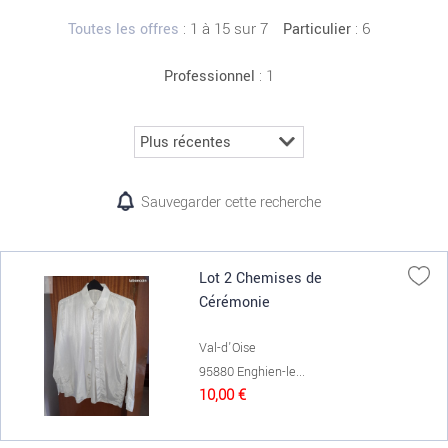
:
1 à 15 sur 7
: 6
Toutes les offres
Particulier
: 1
Professionnel
Sauvegarder cette recherche
Lot 2 Chemises de
Cérémonie
Val-d'Oise
95880 Enghien-le...
10,00 €