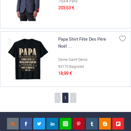
75004 Paris
203,53 €
Papa Shirt Fête Des Père
Noël ...
Seine-Saint-Denis
93170 Bagnolet
18,99 €
<
1
>