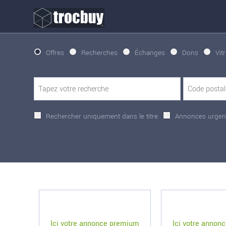
Offres
Recherches
Échanges
Dons
Vit
Rechercher uniquement dans le titre
Annonces urgen
Ici votre annonce premium
Ici votre annon