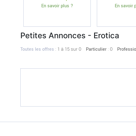
En savoir plus ?
En savoir 
Petites Annonces - Erotica
:
1 à 15 sur 0
: 0
Toutes les offres
Particulier
Professi