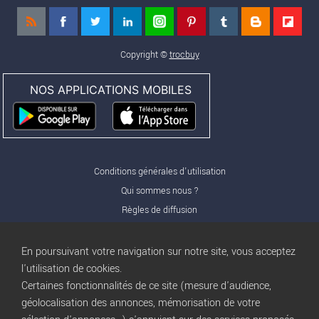
Copyright ©
trocbuy
NOS APPLICATIONS MOBILES
Conditions générales d'utilisation
Qui sommes nous ?
Règles de diffusion
Nos partenaires
Nos offres Pro
En poursuivant votre navigation sur notre site, vous acceptez
FAQ
l'utilisation de cookies.
Certaines fonctionnalités de ce site (mesure d'audience,
Publicité
géolocalisation des annonces, mémorisation de votre
Conditions d’Utilisation