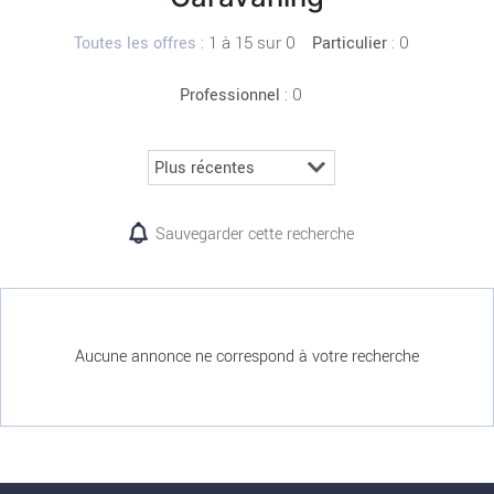
:
1 à 15 sur 0
: 0
Toutes les offres
Particulier
: 0
Professionnel
Sauvegarder cette recherche
Aucune annonce ne correspond à votre recherche