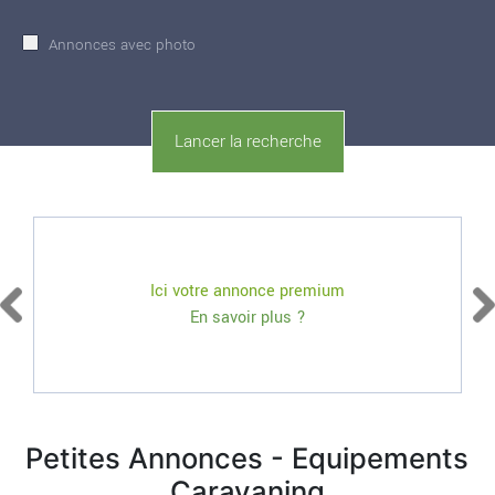
Annonces avec photo
Ici votre annonce premium
En savoir plus ?
Petites Annonces - Equipements
Caravaning