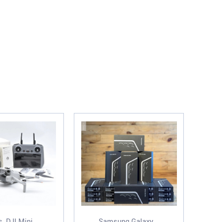
, DJI Mini...
Samsung Galaxy...