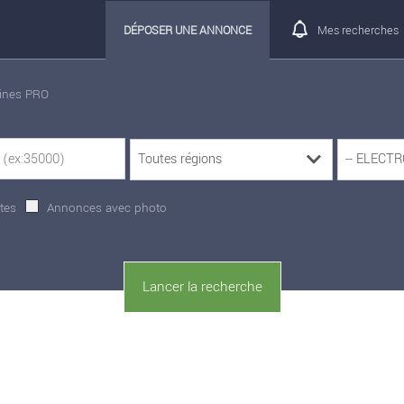
DÉPOSER UNE ANNONCE
Mes recherches
rines PRO
tes
Annonces avec photo