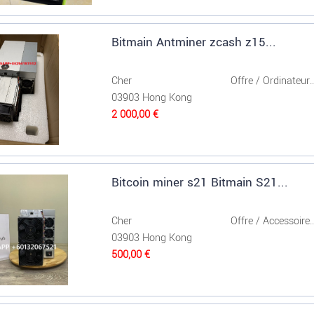
Bitmain Antminer zcash z15...
Cher
Offre / Ordinateur..
03903 Hong Kong
2 000,00 €
Bitcoin miner s21 Bitmain S21...
Cher
Offre / Accessoire..
03903 Hong Kong
500,00 €