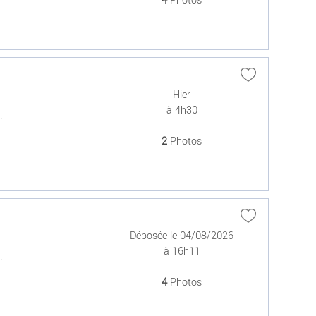
4
Photos
Hier
à 4h30
.
2
Photos
Déposée le 04/08/2026
à 16h11
.
4
Photos