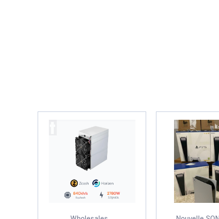
Wholesales...
Nouvelle SON