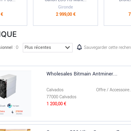
Gironde
 €
2 999,00 €
7
NIQUE
: 0
sionnel
Sauvegarder cette recher
Wholesales Bitmain Antminer...
Calvados
Offre / Accessoire..
77000 Calvados
1 200,00 €