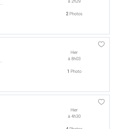
à 2h29
..
2
Photos
Hier
à 8h03
..
1
Photo
Hier
à 4h30