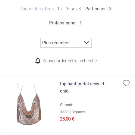
:
1 à 15 sur 3
: 3
Toutes les offres
Particulier
: 0
Professionnel
Sauvegarder cette recherche
top haut metal sexy et
chic
Gironde
33380 Biganos
25,00 €