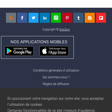
Copyright ©
trocbuy
NOS APPLICATIONS MOBILES
Conditions générales d'utilisation
Qui sommes nous ?
Règles de diffusion
Nos partenaires
Nos offres Pro
En poursuivant votre navigation sur notre site, vous acceptez
FAQ
l'utilisation de cookies.
Certaines fonctionnalités de ce site (mesure d'audience,
Publicité