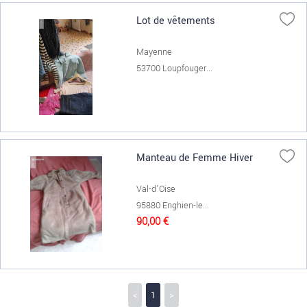
Lot de vêtements
Mayenne
53700 Loupfouger...
Manteau de Femme Hiver
Val-d'Oise
95880 Enghien-le...
90,00 €
<
1
>