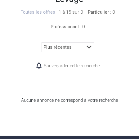
:
1 à 15 sur 0
: 0
Toutes les offres
Particulier
: 0
Professionnel
Sauvegarder cette recherche
Aucune annonce ne correspond à votre recherche