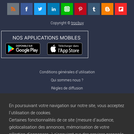
Copyright ©
trocbuy
NOS APPLICATIONS MOBILES
Conditions générales d'utilisation
Qui sommes nous ?
Règles de diffusion
Nos partenaires
Nos offres Pro
En poursuivant votre navigation sur notre site, vous acceptez
FAQ
l'utilisation de cookies.
Certaines fonctionnalités de ce site (mesure d'audience,
Publicité
géolocalisation des annonces, mémorisation de votre
Conditions d’Utilisation