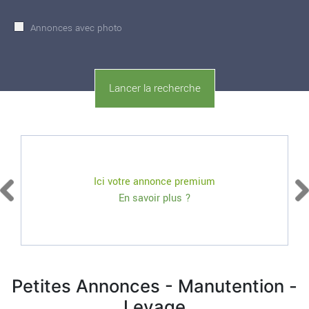
Annonces avec photo
Ici votre annonce premium
En savoir plus ?
Petites Annonces - Manutention -
Levage