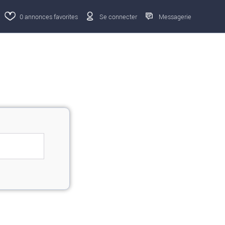
0
annonces favorites
Se connecter
Messagerie