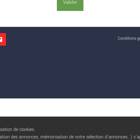
Conditions gé
isation de cookies.
sation des annonces, mémorisation de votre sélection d'annonces...) s'ap