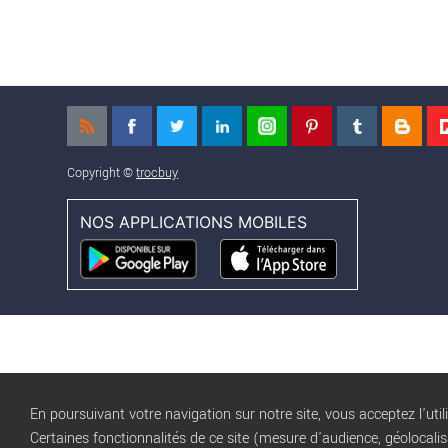
Copyright ©
trocbuy
NOS APPLICATIONS MOBILES
En poursuivant votre navigation sur notre site, vous acceptez l'util
Certaines fonctionnalités de ce site (mesure d'audience, géolocali