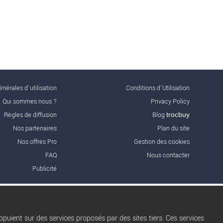
nérales d'utilisation
Conditions d’Utilisation
Qui sommes nous ?
Privacy Policy
Règles de diffusion
Blog
trocbuy
Nos partenaires
Plan du site
Nos offres Pro
Gestion des cookies
FAQ
Nous contacter
Publicité
puient sur des services proposés par des sites tiers. Ces services