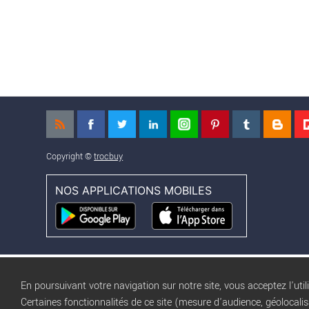
Copyright ©
trocbuy
NOS APPLICATIONS MOBILES
En poursuivant votre navigation sur notre site, vous acceptez l'util
Certaines fonctionnalités de ce site (mesure d'audience, géolocali