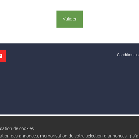
Conditions gé
isation de cookies.
sation des annonces, mémorisation de votre sélection d'annonces...) s'ap