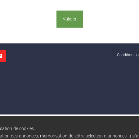
Conditions gé
isation de cookies.
sation des annonces, mémorisation de votre sélection d'annonces...) s'ap