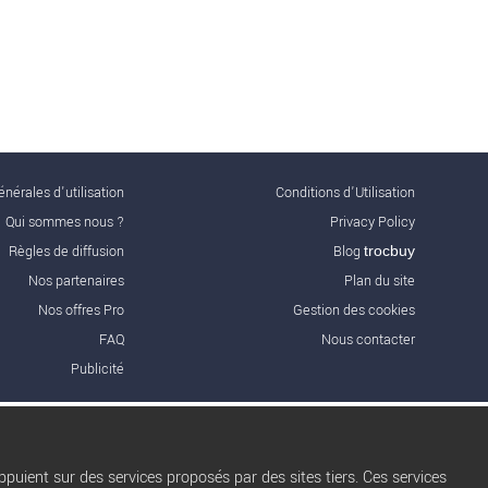
nérales d'utilisation
Conditions d’Utilisation
Qui sommes nous ?
Privacy Policy
Règles de diffusion
Blog
trocbuy
Nos partenaires
Plan du site
Nos offres Pro
Gestion des cookies
FAQ
Nous contacter
Publicité
puient sur des services proposés par des sites tiers. Ces services