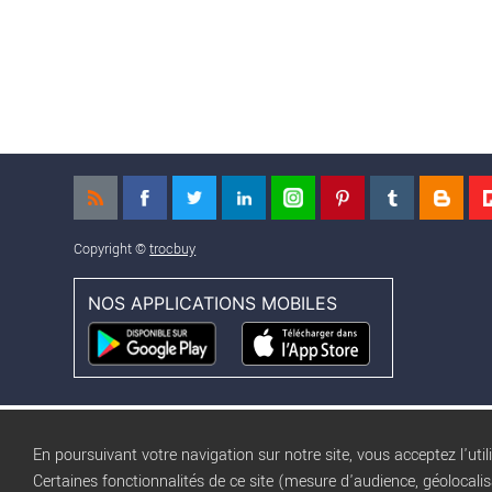
Copyright ©
trocbuy
NOS APPLICATIONS MOBILES
En poursuivant votre navigation sur notre site, vous acceptez l'util
Certaines fonctionnalités de ce site (mesure d'audience, géolocali