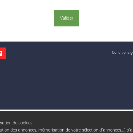
Conditions gé
isation de cookies.
sation des annonces, mémorisation de votre sélection d'annonces...) s'ap