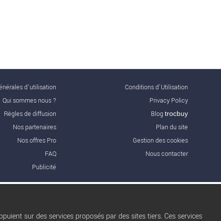
nérales d'utilisation
Conditions d’Utilisation
Qui sommes nous ?
Privacy Policy
Règles de diffusion
Blog
trocbuy
Nos partenaires
Plan du site
Nos offres Pro
Gestion des cookies
FAQ
Nous contacter
Publicité
puient sur des services proposés par des sites tiers. Ces services