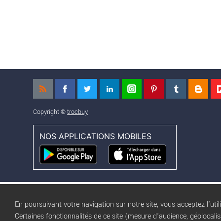
Copyright ©
trocbuy
NOS APPLICATIONS MOBILES
En poursuivant votre navigation sur notre site, vous acceptez l'util
Certaines fonctionnalités de ce site (mesure d'audience, géolocali