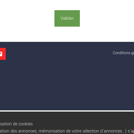
Conditions gé
isation de cookies.
sation des annonces, mémorisation de votre sélection d'annonces...) s'ap