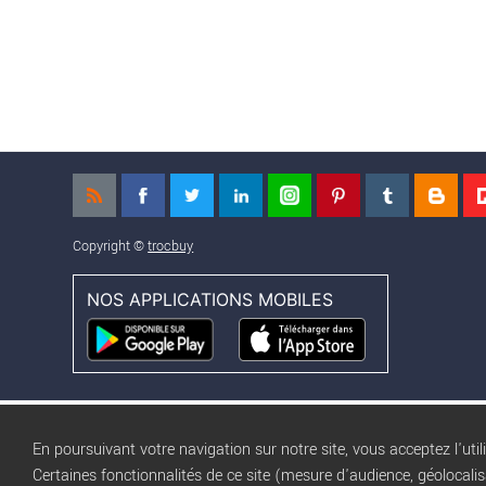
Copyright ©
trocbuy
NOS APPLICATIONS MOBILES
En poursuivant votre navigation sur notre site, vous acceptez l'util
Certaines fonctionnalités de ce site (mesure d'audience, géolocali