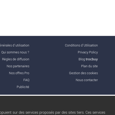
nérales d'utilisation
Conditions d’Utilisation
Qui sommes nous ?
Privacy Policy
Règles de diffusion
Blog
trocbuy
Nos partenaires
Plan du site
Nos offres Pro
Gestion des cookies
FAQ
Nous contacter
Publicité
puient sur des services proposés par des sites tiers. Ces services