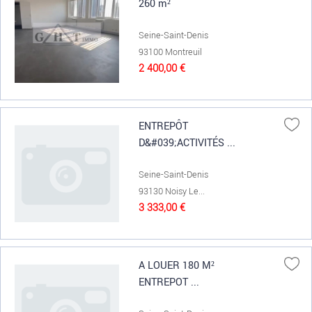
260 m²
Seine-Saint-Denis
93100 Montreuil
2 400,00 €
ENTREPÔT
D&#039;ACTIVITÉS ...
Seine-Saint-Denis
93130 Noisy Le...
3 333,00 €
A LOUER 180 M²
ENTREPOT ...