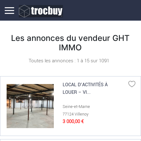
Les annonces du vendeur GHT
IMMO
Toutes les annonces : 1 à
15
sur
1091
LOCAL D’ACTIVITÉS À
LOUER – VI...
Seine-et-Marne
77124 Villenoy
3 000,00 €