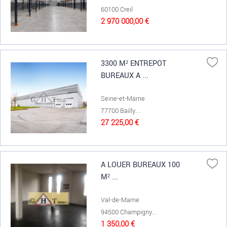
60100 Creil
2 970 000,00 €
3300 M² ENTREPOT
BUREAUX A ...
Seine-et-Marne
77700 Bailly...
27 225,00 €
A LOUER BUREAUX 100
M² ...
Val-de-Marne
94500 Champigny...
1 350,00 €