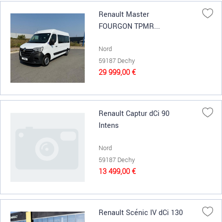
Renault Master
FOURGON TPMR...
Nord
59187 Dechy
29 999,00 €
Renault Captur dCi 90
Intens
Nord
59187 Dechy
13 499,00 €
Renault Scénic IV dCi 130