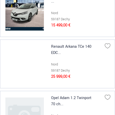
...
Nord
59187 Dechy
15 499,00 €
Renault Arkana TCe 140
EDC...
Nord
59187 Dechy
25 999,00 €
Opel Adam 1.2 Twinport
70 ch...