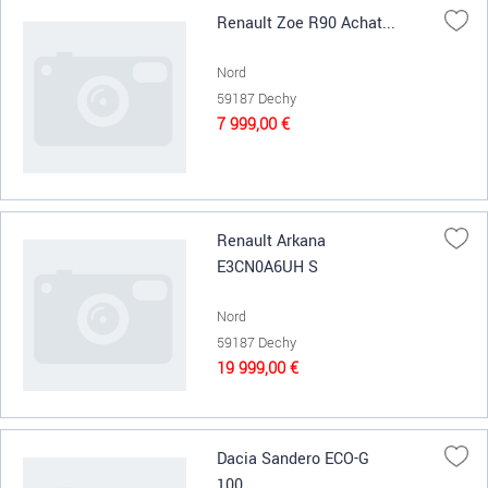
Renault Zoe R90 Achat...
Nord
59187 Dechy
7 999,00 €
Renault Arkana
E3CN0A6UH S
Nord
59187 Dechy
19 999,00 €
Dacia Sandero ECO-G
100...