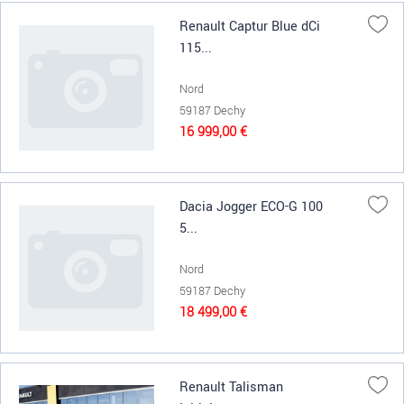
Renault Captur Blue dCi
115...
Nord
59187 Dechy
16 999,00 €
Dacia Jogger ECO-G 100
5...
Nord
59187 Dechy
18 499,00 €
Renault Talisman