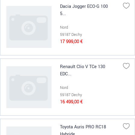
Dacia Jogger ECO-G 100
5...
Nord
59187 Dechy
17 999,00 €
Renault Clio V TCe 130
EDC...
Nord
59187 Dechy
16 499,00 €
Toyota Auris PRO RC18
Hybride...