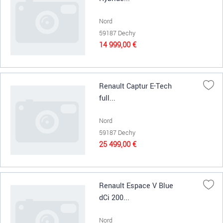
Nord
59187 Dechy
14 999,00 €
Renault Captur E-Tech
full...
Nord
59187 Dechy
25 499,00 €
Renault Espace V Blue
dCi 200...
Nord