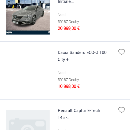
Initiale...
Nord
59187 Dechy
20 999,00 €
Dacia Sandero ECO-G 100
City +
Nord
59187 Dechy
10 998,00 €
Renault Captur E-Tech
145 -...