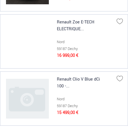
Renault Zoe E-TECH
ELECTRIQUE...
Nord
59187 Dechy
16 999,00 €
Renault Clio V Blue dCi
100 -...
Nord
59187 Dechy
15 499,00 €