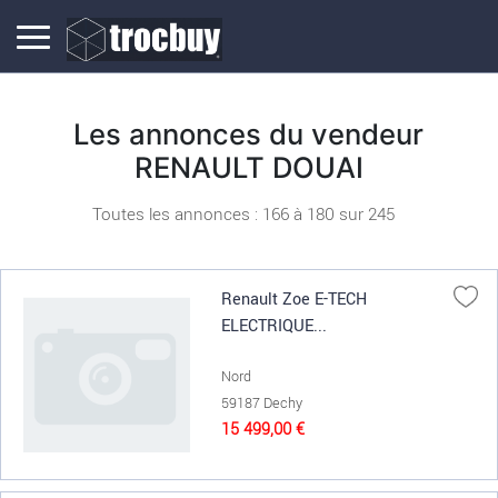
Les annonces du vendeur
RENAULT DOUAI
Toutes les annonces : 166 à
180
sur
245
Renault Zoe E-TECH
ELECTRIQUE...
Nord
59187 Dechy
15 499,00 €