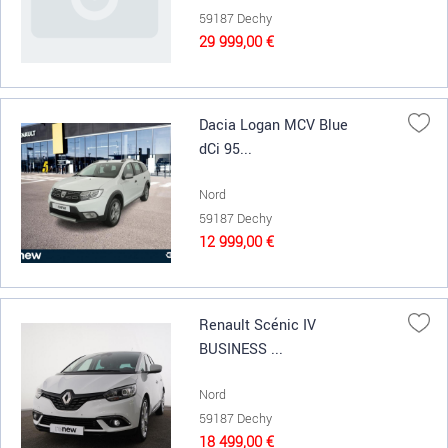
59187 Dechy
29 999,00 €
Dacia Logan MCV Blue
dCi 95...
Nord
59187 Dechy
12 999,00 €
Renault Scénic IV
BUSINESS ...
Nord
59187 Dechy
18 499,00 €