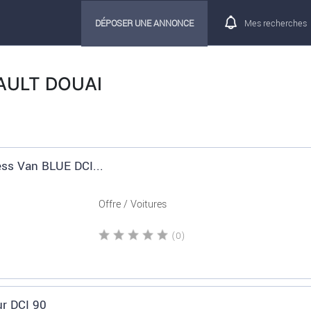
DÉPOSER UNE ANNONCE
Mes recherches
NAULT DOUAI
ess Van BLUE DCI...
Offre / Voitures
(0)
ur DCI 90