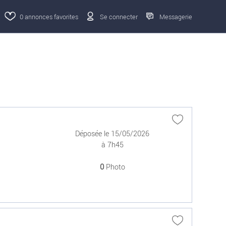
0
annonces favorites
Se connecter
Messagerie
Déposée le 15/05/2026
à 7h45
0
Photo