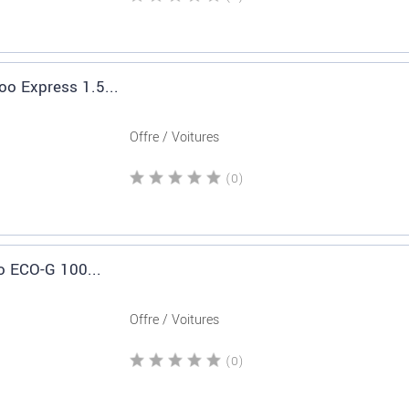
oo Express 1.5...
Offre / Voitures
(0)
o ECO-G 100...
Offre / Voitures
(0)