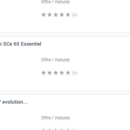
Offre / Voitures
(0)
o SCe 65 Essentiel
Offre / Voitures
(0)
 evolution...
Offre / Voitures