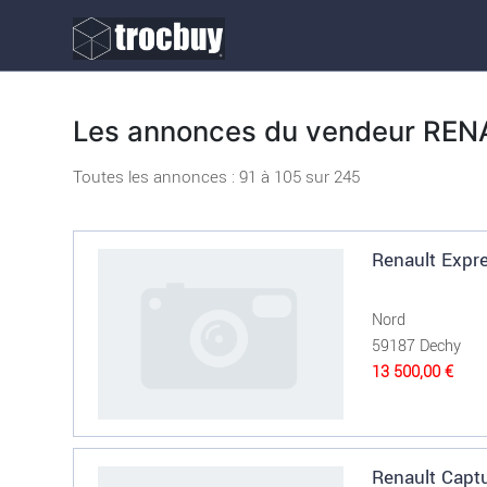
Les annonces du vendeur RE
Toutes les annonces : 91 à
105
sur
245
Renault Expr
Nord
59187 Dechy
13 500,00 €
Renault Capt