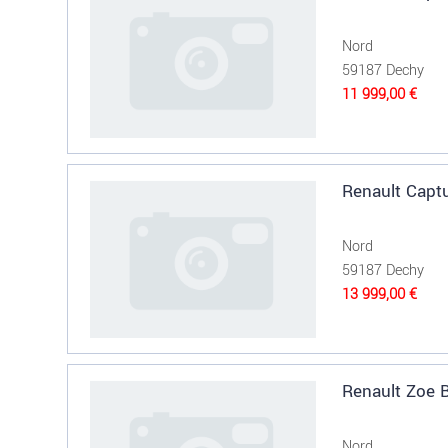
Nord
59187 Dechy
11 999,00 €
Renault Captu
Nord
59187 Dechy
13 999,00 €
Renault Zoe
Nord