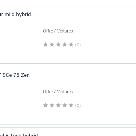
r mild hybrid...
Offre / Voitures
(0)
 V SCe 75 Zen
Offre / Voitures
(0)
al E-Tech hybrid...