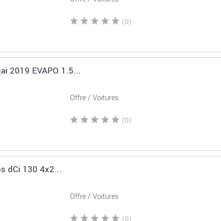
(0)
ai 2019 EVAPO 1.5...
Offre / Voitures
(0)
s dCi 130 4x2...
Offre / Voitures
(0)