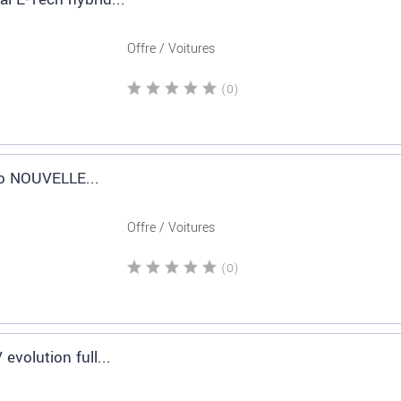
Offre / Voitures
(0)
o NOUVELLE...
Offre / Voitures
(0)
 evolution full...