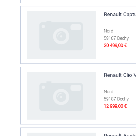
Renault Captu
Nord
59187 Dechy
20 499,00 €
Renault Clio
Nord
59187 Dechy
12 999,00 €
Renault Austr