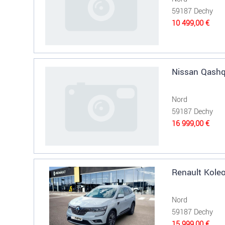
59187 Dechy
10 499,00 €
Nissan Qashq
Nord
59187 Dechy
16 999,00 €
Renault Koleo
Nord
59187 Dechy
15 999,00 €