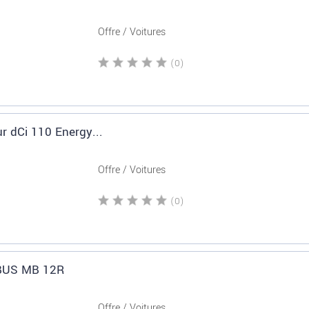
Offre / Voitures
(0)
r dCi 110 Energy...
Offre / Voitures
(0)
 BUS MB 12R
Offre / Voitures