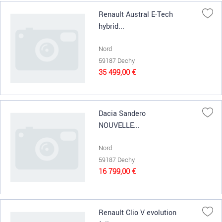
Renault Austral E-Tech
hybrid...
Nord
59187 Dechy
35 499,00 €
Dacia Sandero
NOUVELLE...
Nord
59187 Dechy
16 799,00 €
Renault Clio V evolution