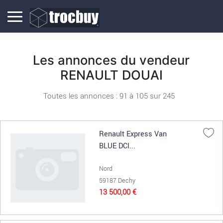
Les annonces du vendeur
RENAULT DOUAI
Toutes les annonces : 91 à
105
sur
245
Renault Express Van
BLUE DCI...
Nord
59187 Dechy
13 500,00 €