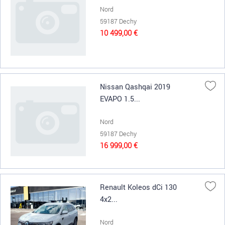
Nord
59187 Dechy
10 499,00 €
Nissan Qashqai 2019
EVAPO 1.5...
Nord
59187 Dechy
16 999,00 €
Renault Koleos dCi 130
4x2...
Nord